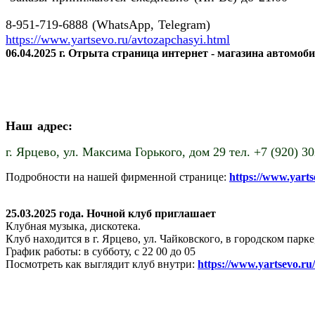
8-951-719-6888 (WhatsApp, Telegram)
https://www.yartsevo.ru/avtozapchasyi.html
06.04.2025 г. Отрыта страница интернет - магазина автомоб
Наш адрес:
г. Ярцево,
ул. Максима Горького, дом 29 тел. +7 (920) 3
Подробности на нашей фирменной странице:
https://www.yart
25.03.2025 года. Ночной клуб приглашает
Клубная музыка, дискотека.
Клуб находится в г. Ярцево, ул. Чайковского, в городском пар
График работы: в субботу, с 22 00 до 05
Посмотреть как выглядит клуб внутри:
https://www.yartsevo.ru