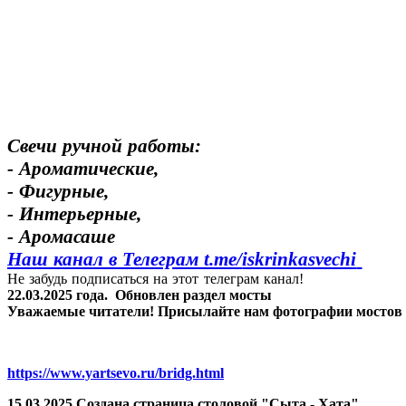
Свечи ручной работы:
- Ароматические,
- Фигурные,
- Интерьерные,
- Аромасаше
Наш канал в Телеграм t.me/
iskrinkasvechi
Не забудь подписаться на этот телеграм канал!
22.03.2025 года.
Обновлен раздел мосты
Уважаемые читатели! Присылайте нам фотографии мостов Яр
https://www.yartsevo.ru/bridg.html
15.03.2025 Создана страница столовой "Сыта - Хата".