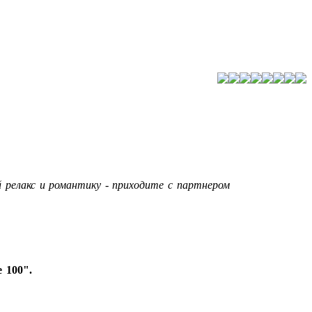
 релакс и романтику - приходите с партнером
 100".