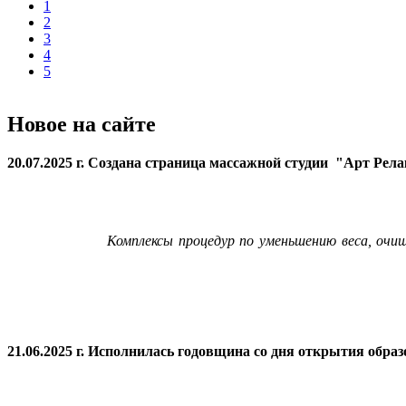
1
2
3
4
5
Новое на сайте
20.07.2025 г. Создана страница массажной студии "Арт Рел
Комплексы процедур по уменьшению веса, очи
21.06.2025 г. Исполнилась годовщина со дня открытия
образ