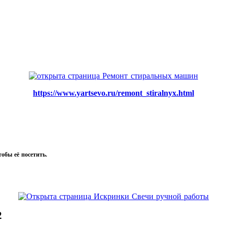
https://www.yartsevo.ru/remont_stiralnyx.html
тобы её посетить.
2