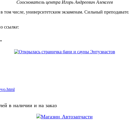
Сооснователь центра Игорь Андреевич Алексеев
, в том числе, университетским экзаменам. Сильный преподавате
о ссылке:
о"
evo.html
ей в наличии и на заказ