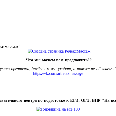
акс массаж"
Что мы можем вам предложить??
щению организма, дряблая кожа уходит, а также незабываемый
https://vk.com/artrelaxmassage
овательного центра по подготовке к ЕГЭ, ОГЭ, ВПР "На все