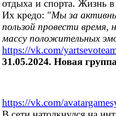
отдыха и спорта. Жизнь в
Их кредо: "
Мы за активны
пользой провести время, 
массу положительных эмо
https://vk.com/yartsevotea
31.05.2024. Новая группа
https://vk.com/avatargames
В сети натолкнулся на и