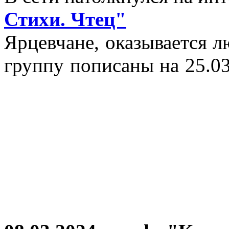
Стихи. Чтец"
Ярцевчане, оказывается 
группу пописаны на 25.03