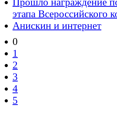
Прошло награждение по
этапа Всероссийского ко
Анискин и интернет
0
1
2
3
4
5