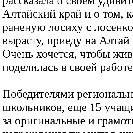
рассказала о своем удиви
Алтайский край и о том, к
раненую лосиху с лосенк
вырасту, приеду на Алтай
Очень хочется, чтобы жи
поделилась в своей работе
Победителями регионально
школьников, еще 15 учащ
за оригинальные и грамо