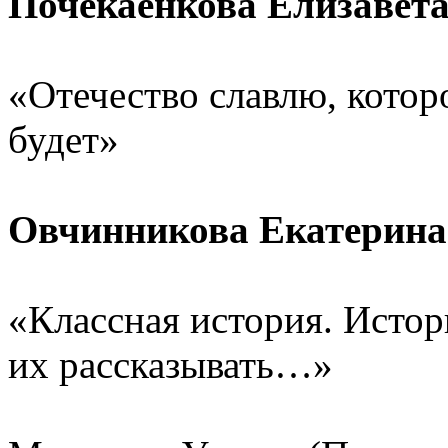
Почекаенкова Елизавета
«Отечество славлю, котор
будет»
Овчинникова Екатерина 
«Классная история. Истор
их рассказывать…»