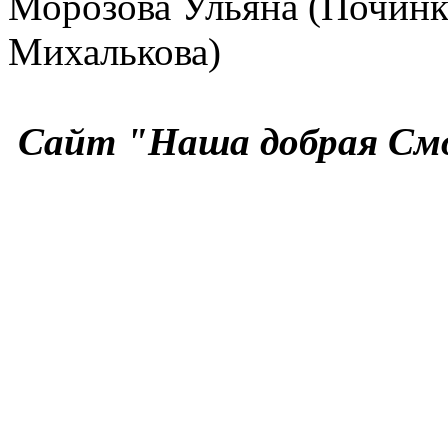
Морозова Ульяна (Починк
Михалькова)
Сайт "Наша добрая См