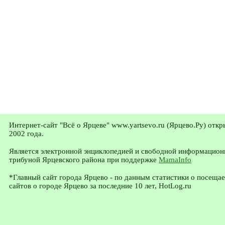
Интернет-сайт "Всё о Ярцеве" www.yartsevo.ru (Ярцево.Ру) откр
2002 года.
Является электронной энциклопедией и свободной информацион
трибуной Ярцевского района при поддержке
MamaInfo
*Главный сайт города Ярцево - по данным статистики о посеща
сайтов о городе Ярцево за последние 10 лет, HotLog.ru