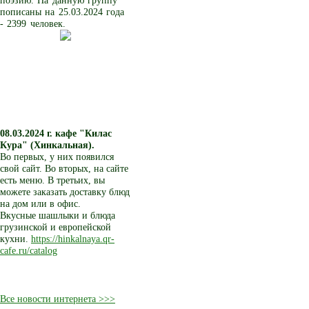
поэзию. На данную группу
пописаны на 25.03.2024 года
- 2399 человек.
08.03.2024 г.
кафе "Килас
Кура" (Хинкальная).
Во первых, у них появился
свой сайт. Во вторых, на сайте
есть меню. В третьих, вы
можете заказать доставку блюд
на дом или в офис.
Вкусные шашлыки и блюда
грузинской и европейской
кухни.
https://hinkalnaya.qr-
cafe.ru/catalog
Все новости интернета >>>