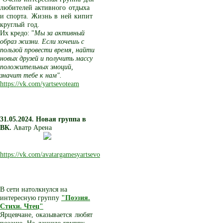
любителей активного отдыха
и спорта. Жизнь в ней кипит
круглый год.
Их кредо: "
Мы за активный
образ жизни. Если хочешь с
пользой провести время, найти
новых друзей и получить массу
положительных эмоций,
значит тебе к нам".
https://vk.com/yartsevoteam
31.05.2024. Новая группа в
ВК.
Аватр Арена
https://vk.com/avatargamesyartsevo
В сети натолкнулся на
интересную группу
"Поэзия.
Стихи. Чтец"
Ярцевчане, оказывается любят