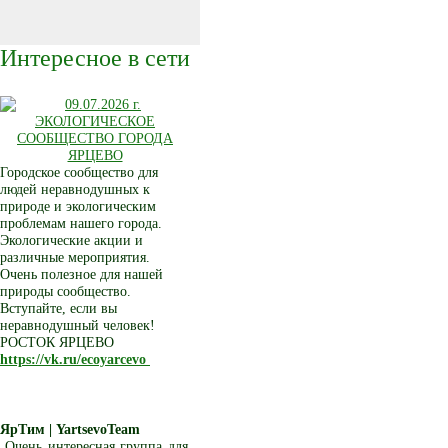
Интересное в сети
Городское сообщество для
людей неравнодушных к
природе и экологическим
проблемам нашего города.
Экологические акции и
различные мероприятия.
Очень полезное для нашей
природы сообщество.
Вступайте, если вы
неравнодушный человек!
РОСТОК ЯРЦЕВО
https://vk.ru/ecoyarcevo
ЯрТим | YartsevoTeam
Очень интересная группа для