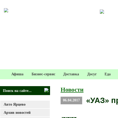
Афиша
Бизнес-сервис
Доставка
Досуг
Еда
Новости
«УАЗ» п
06.04.2017
Авто Ярцево
Архив новостей