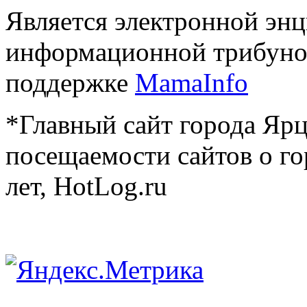
Является электронной эн
информационной трибуно
поддержке
MamaInfo
*Главный сайт города Ярц
посещаемости сайтов о го
лет, HotLog.ru