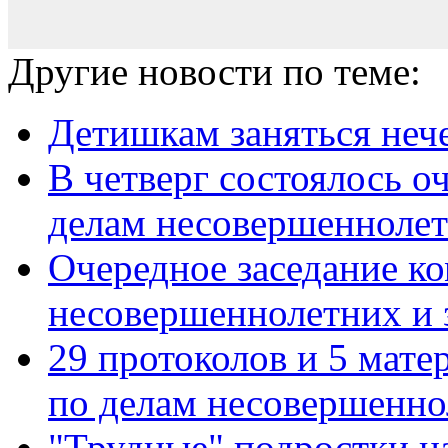
Другие новости по теме:
Детишкам заняться неч
В четверг состоялось о
делам несовершеннолетн
Очередное заседание к
несовершеннолетних и з
29 протоколов и 5 мате
по делам несовершеннол
"Трудные" подростки н