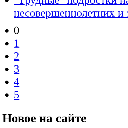
несовершеннолетних и з
0
1
2
3
4
5
Новое на сайте