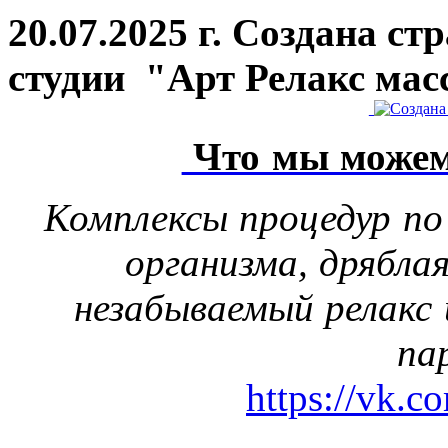
20.07.2025 г. Создана с
студии "Арт Релакс мас
Что мы можем
Комплексы процедур по
организма, дрябла
незабываемый релакс 
па
https://vk.c