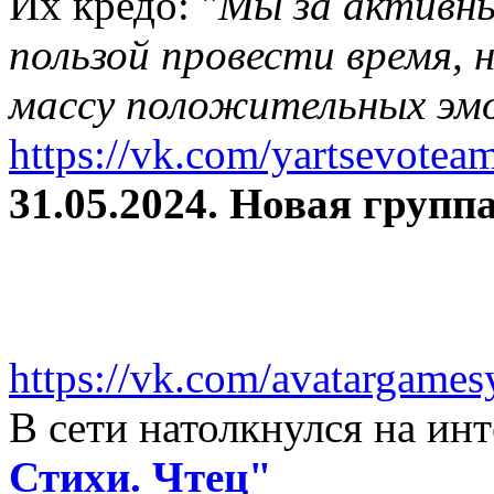
Их кредо: "
Мы за активны
пользой провести время, 
массу положительных эмо
https://vk.com/yartsevotea
31.05.2024. Новая группа
https://vk.com/avatargames
В сети натолкнулся на и
Стихи. Чтец"