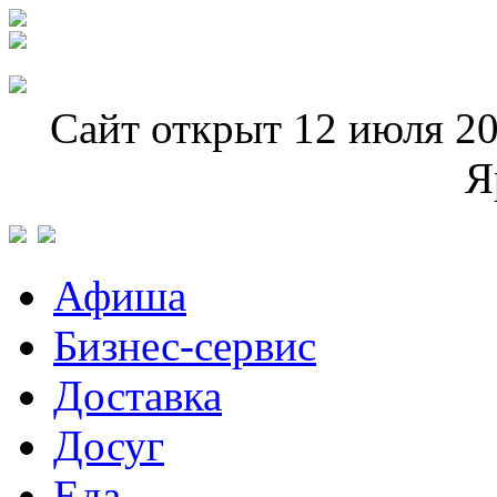
Сайт открыт 12 июля 20
Я
Афиша
Бизнес-сервис
Доставка
Досуг
Еда