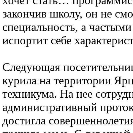
хочет стать… программист
закончив школу, он не см
специальность, а частым
испортит себе характерист
Следующая посетительница
курила на территории Яр
техникума. На нее сотруд
административный проток
достигла совершеннолетия