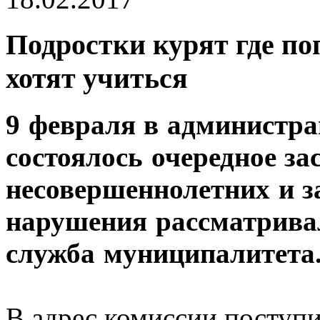
Подростки курят где по
хотят учиться
9 февраля в администра
состоялось очередное за
несовершеннолетних и з
нарушения рассматривал
служба муниципалитета
В адрес комиссии поступи