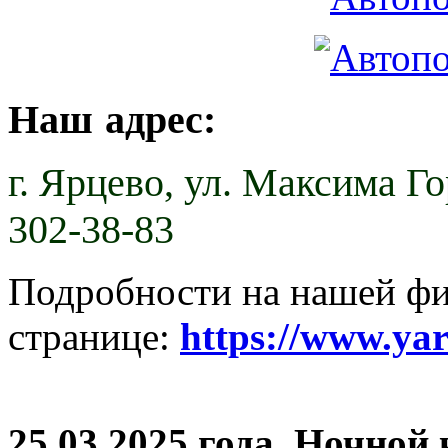
Наш адрес:
г. Ярцево,
ул. Максима Гор
302-38-83
Подробности на нашей ф
странице:
https://www.ya
25.03.2025 года. Ночной