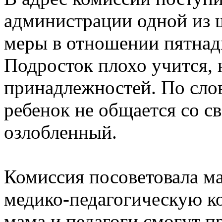
администрации одной из 
меры в отношении пятнад
Подросток плохо учится, 
принадлежностей. По слов
ребенок не общается со с
озлобленный.
Комиссия посоветовала ма
медико-педагогическую ко
мама и педагоги смогут 