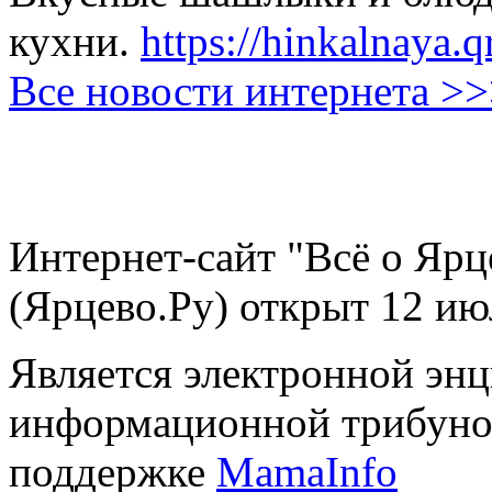
кухни.
https://hinkalnaya.q
Все новости интернета >
Интернет-сайт "Всё о Ярц
(Ярцево.Ру) открыт 12 ию
Является электронной эн
информационной трибуно
поддержке
MamaInfo