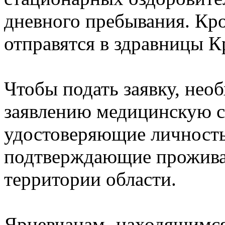
дневного пребывания. Кро
отправятся в здравницы К
Чтобы подать заявку, нео
заявлению медицинскую с
удостоверяющие личность 
подтверждающие прожива
территории области.
Ярцевчанам
,
находящимся