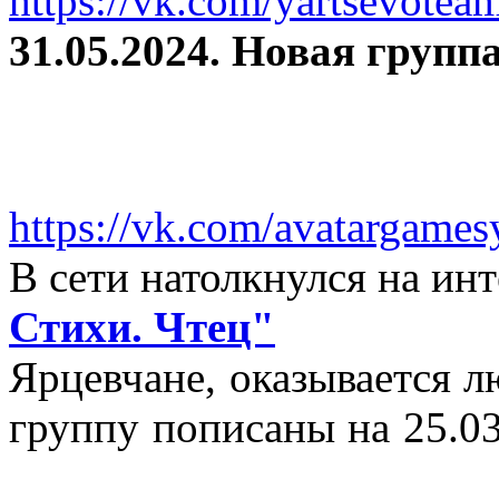
https://vk.com/yartsevotea
31.05.2024. Новая группа
https://vk.com/avatargames
В сети натолкнулся на и
Стихи. Чтец"
Ярцевчане, оказывается 
группу пописаны на 25.03