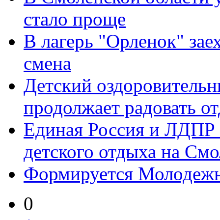
стало проще
В лагерь "Орленок" зае
смена
Детский оздоровительн
продолжает радовать 
Единая Россия и ЛДПР 
детского отдыха на Смо
Формируется Молодежн
0