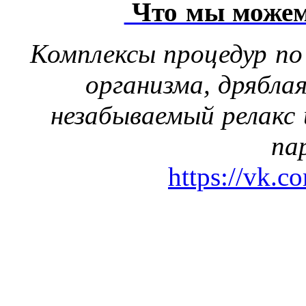
Что мы можем
Комплексы процедур по
организма, дрябла
незабываемый релакс 
па
https://vk.c