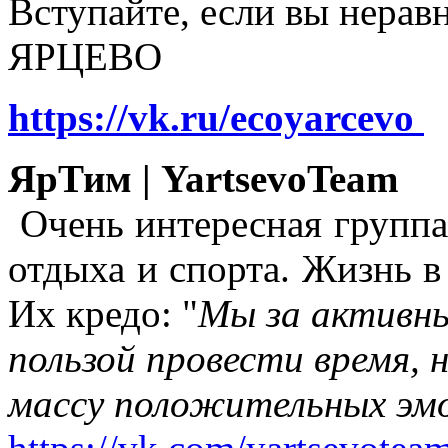
Вступайте, если вы нера
ЯРЦЕВО
https://vk.ru/ecoyarcevo
ЯрТим | YartsevoTeam
Очень интересная группа
отдыха и спорта. Жизнь в
Их кредо: "
Мы за активны
пользой провести время, 
массу положительных эмо