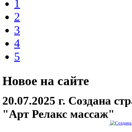
1
2
3
4
5
Новое на сайте
20.07.2025 г. Создана с
"Арт Релакс массаж"