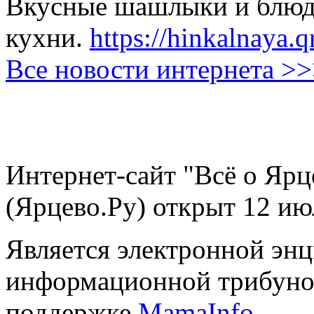
Вкусные шашлыки и блюда
кухни.
https://hinkalnaya.q
Все новости интернета >
Интернет-сайт "Всё о Ярц
(Ярцево.Ру) открыт 12 ию
Является электронной эн
информационной трибуно
поддержке
MamaInfo