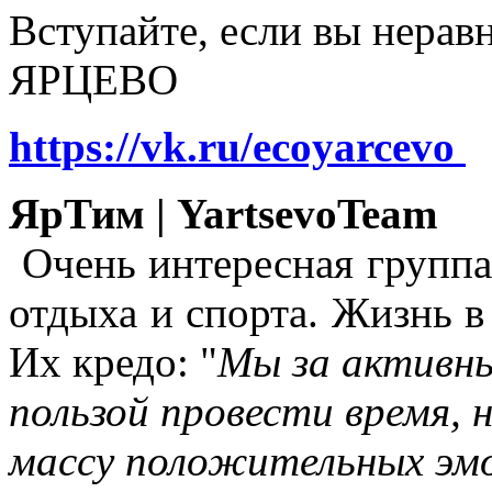
Вступайте, если вы нера
ЯРЦЕВО
https://vk.ru/ecoyarcevo
ЯрТим | YartsevoTeam
Очень интересная группа
отдыха и спорта. Жизнь в
Их кредо: "
Мы за активны
пользой провести время, 
массу положительных эмо