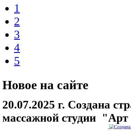
1
2
3
4
5
Новое на сайте
20.07.2025 г. Создана ст
массажной студии "Арт