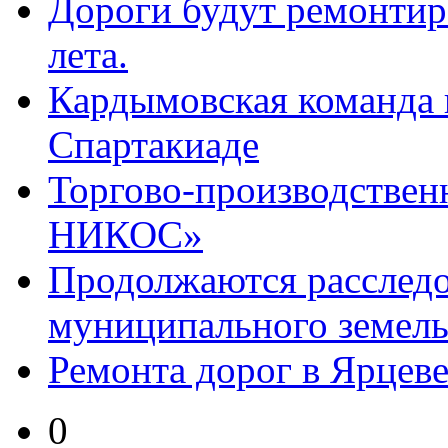
Дороги будут ремонтиро
лета.
Кардымовская команда 
Спартакиаде
Торгово-производстве
НИКОС»
Продолжаются расследо
муниципального земель
Ремонта дорог в Ярцеве
0