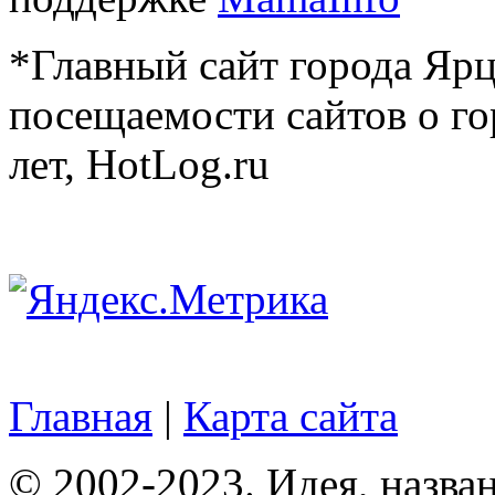
*Главный сайт города Ярц
посещаемости сайтов о го
лет, HotLog.ru
Главная
|
Карта сайта
© 2002-2023. Идея, назван