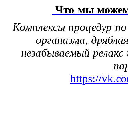
Что мы можем
Комплексы процедур по
организма, дрябла
незабываемый релакс 
па
https://vk.c