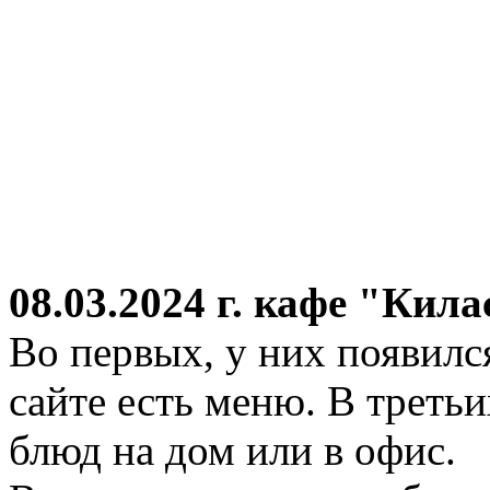
08.03.2024 г.
кафе "Кила
Во первых, у них появился
сайте есть меню. В третьи
блюд на дом или в офис.