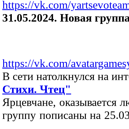
https://vk.com/yartsevotea
31.05.2024. Новая группа
https://vk.com/avatargames
В сети натолкнулся на и
Стихи. Чтец"
Ярцевчане, оказывается 
группу пописаны на 25.03