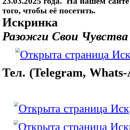
23.03.2025 года. На нашем сайт
того, чтобы её посетить.
Искринка
Разожги Свои Чувства
Тел. (Telegram, Whats-