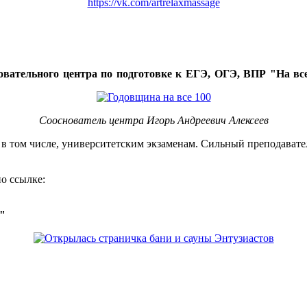
https://vk.com/artrelaxmassage
овательного центра по подготовке к ЕГЭ, ОГЭ, ВПР "На все
Сооснователь центра Игорь Андреевич Алексеев
, в том числе, университетским экзаменам. Сильный преподавате
о ссылке:
о"