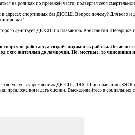
ться на роликах по проезжей части, подвергая себя смертельной
я в адресах спортивных баз ДЮСШ. Вопрос почему? Для кого и 
экипировки?
 которого действует ДЮСШ по плаванию. Константин Шебаршов п
спорту не работает, а создаёт видимость работы. Легче всег
од с его жителями до лампочки. Но, местные, то чиновники и
ество услуг в учреждениях ДЮСШ, ДЮСШ по плаванию, ФОК на 
ания, предложения и дать оценки. Высказывайтесь в социальных 