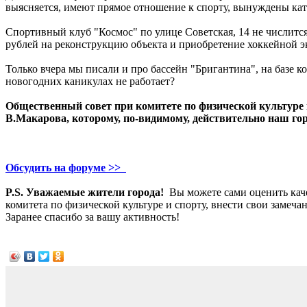
выясняется, имеют прямое отношение к спорту, вынуждены ката
Спортивный клуб "Космос" по улице Советская, 14 не числитс
рублей на реконструкцию объекта и приобретение хоккейной 
Только вчера мы писали и про бассейн "Бригантина", на базе
новогодних каникулах не работает?
Общественный совет при комитете по физической культуре и 
В.Макарова, которому, по-видимому, действительно наш гор
Обсудить на форуме >>
P.S. Уважаемые жители города!
Вы можете сами оценить кач
комитета по физической культуре и спорту, внести свои замеч
Заранее спасибо за вашу активность!