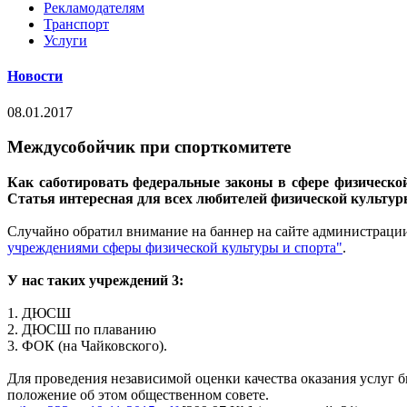
Рекламодателям
Транспорт
Услуги
Новости
08.01.2017
Междусобойчик при спорткомитете
Как саботировать федеральные законы в сфере физической
Статья интересная для всех любителей физической культуры
Случайно обратил внимание на баннер на сайте администрации
учреждениями сферы физической культуры и спорта"
.
У нас таких учреждений 3:
1. ДЮСШ
2. ДЮСШ по плаванию
3. ФОК (на Чайковского).
Для проведения независимой оценки качества оказания услуг б
положение об этом общественном совете.