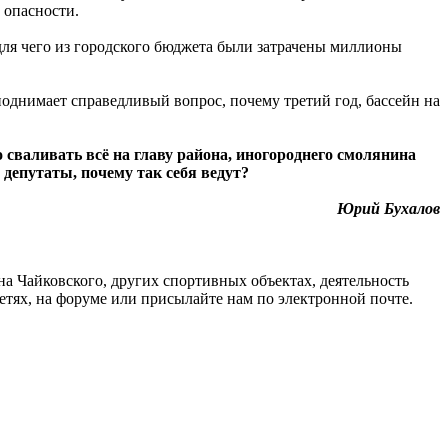
 опасности.
для чего из городского бюджета были затрачены миллионы
однимает справедливый вопрос, почему третий год, бассейн на
о сваливать всё на главу района, иногороднего смолянина
 депутаты, почему так себя ведут?
Юрий Бухалов
Чайковского, других спортивных объектах, деятельность
сетях, на форуме или присылайте нам по электронной почте.