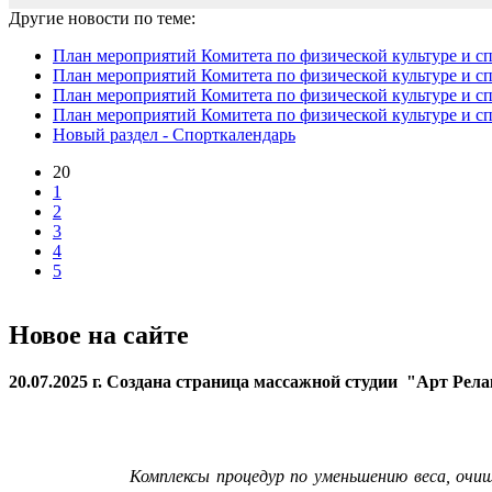
Другие новости по теме:
План мероприятий Комитета по физической культуре и сп
План мероприятий Комитета по физической культуре и спор
План мероприятий Комитета по физической культуре и сп
План мероприятий Комитета по физической культуре и спо
Новый раздел - Спорткалендарь
20
1
2
3
4
5
Новое на сайте
20.07.2025 г. Создана страница массажной студии "Арт Рел
Комплексы процедур по уменьшению веса, очи