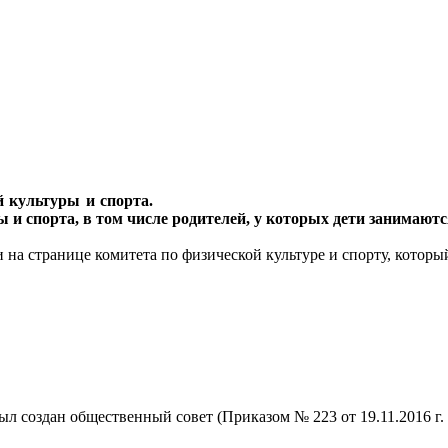
 культуры и спорта.
 и спорта, в том числе родителей, у которых дети занимаютс
 на странице комитета по физической культуре и спорту, которы
ыл создан общественный совет (Приказом № 223 от 19.11.2016 г.