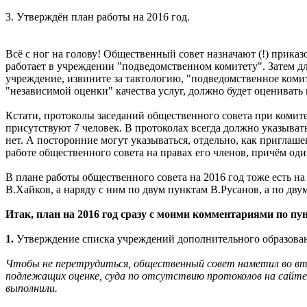
3. Утверждён план работы на 2016 год.
Всё с ног на голову! Общественный совет назначают (!) приказ
работает в учреждении "подведомственном комитету". Затем 
учреждение, извините за тавтологию, "подведомственное ко
"независимой оценки" качества услуг, должно будет оценивать 
Кстати, протоколы заседаний общественного совета при комит
присутствуют 7 человек. В протоколах всегда должно указыват
нет. А посторонние могут указываться, отдельно, как приглаше
работе общественного совета на правах его членов, причём оди
В плане работы общественного совета на 2016 год тоже есть на
В.Хайков, а наряду с ним по двум пунктам В.Русанов, а по дв
Итак, план на 2016 год сразу с моими комментариями по пу
1.
Утверждение списка учреждений дополнительного образования
Чтобы не перетрудиться, общественный совет наметил во втор
подлежащих оценке, суда по отсутствию протоколов на сайте
выполнили.