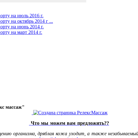
орту на июль 2016 г.
ту на октябрь 2014 г ...
орту на июнь 2014 г.
рту на март 2014 г.
акс массаж"
Что мы можем вам предложить??
щению организма, дряблая кожа уходит, а также незабываемый