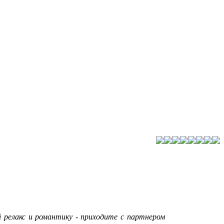
 релакс и романтику - приходите с партнером