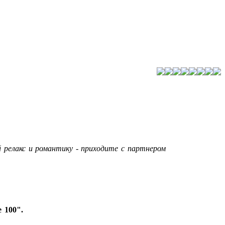
 релакс и романтику - приходите с партнером
 100".