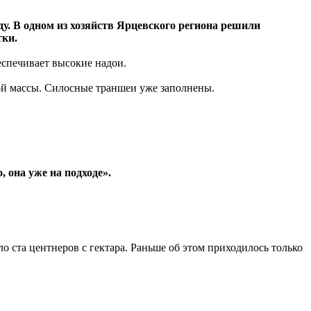
у. В одном из хозяйств Ярцевского региона решили
тки.
еспечивает высокие надои.
ой массы. Силосные траншеи уже заполнены.
, она уже на подходе».
о ста центнеров с гектара. Раньше об этом приходилось только