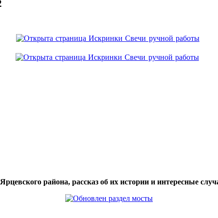
2
цевского района, рассказ об их истории и интересные случа