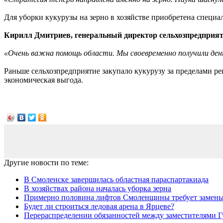
Для уборки кукурузы на зерно в хозяйстве приобретена специал
Кирилл Дмитриев, генеральный директор сельхозпредприят
«Очень важна помощь области. Мы своевременно получили день
Раньше сельхозпредприятие закупало кукурузу за пределами рег
экономическая выгода.
Другие новости по теме:
В Смоленске завершилась областная параспартакиада
В хозяйствах района началась уборка зерна
Примерно половина лифтов Смоленщины требует замен
Будет ли строиться ледовая арена в Ярцеве?
Перераспределении обязанностей между заместителями Гу