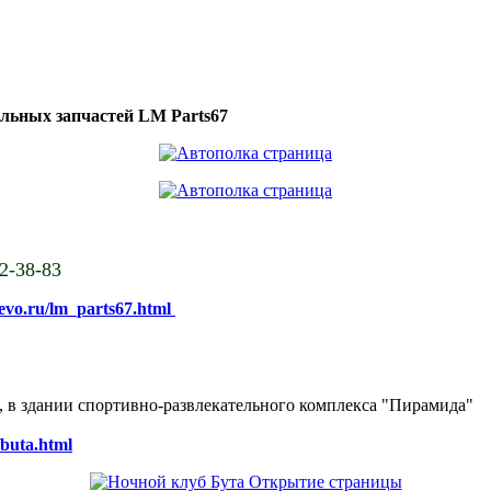
ильных запчастей LM Parts67
02-38-83
sevo.ru/lm_parts67.html
ке, в здании спортивно-развлекательного комплекса "Пирамида"
/buta.html