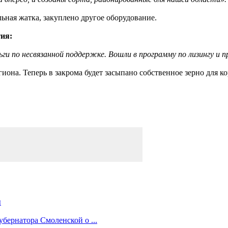
ьная жатка, закуплено другое оборудование.
ия:
ги по несвязанной поддержке. Вошли в программу по лизингу и п
иона. Теперь в закрома будет засыпано собственное зерно для к
ы
бернатора Смоленской о ...