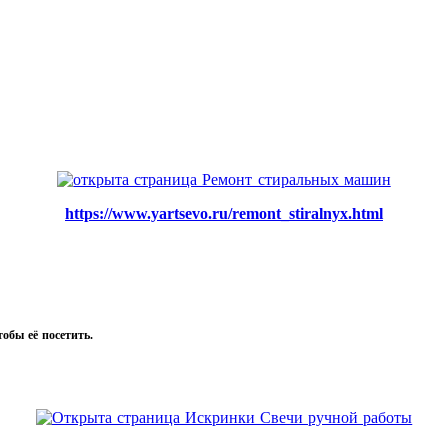
https://www.yartsevo.ru/remont_stiralnyx.html
тобы её посетить.