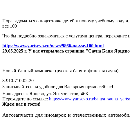
Пора задуматься о подготовке детей к новому учебному году и
все 100
Что бы подробно ознакомиться с услугами центра, переходите п
https://www.yartsevo.ru/news/9866-na-vse-100.html
29.05.2025 г. У нас открылась страница "Сауна Баня Ярцев
Новый банный комплекс (русская баня и финская сауна)
8-910-710-02-20
Записывайтесь на удобное для Вас время прямо сейчас❗️
Наш адрес: г. Ярцево, ул. Энтузиастов, 46Б
Переходите по ссылке:
https://www.yartsevo.ru/banya_sauna_yarts
Ждем вас в гости!
Автозапчасти для иномарок и отечественных автомобил