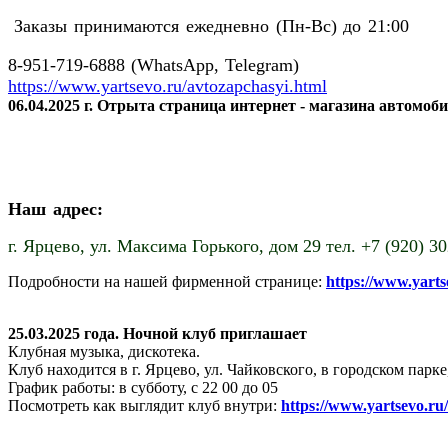
Заказы принимаются ежедневно (Пн-Вс) до 21:00
8-951-719-6888 (WhatsApp, Telegram)
https://www.yartsevo.ru/avtozapchasyi.html
06.04.2025 г. Отрыта страница интернет - магазина автомоб
Наш адрес:
г. Ярцево,
ул. Максима Горького, дом 29 тел. +7 (920) 3
Подробности на нашей фирменной странице:
https://www.yart
25.03.2025 года. Ночной клуб приглашает
Клубная музыка, дискотека.
Клуб находится в г. Ярцево, ул. Чайковского, в городском пар
График работы: в субботу, с 22 00 до 05
Посмотреть как выглядит клуб внутри:
https://www.yartsevo.ru