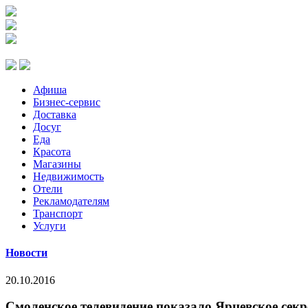
Афиша
Бизнес-сервис
Доставка
Досуг
Еда
Красота
Магазины
Недвижимость
Отели
Рекламодателям
Транспорт
Услуги
Новости
20.10.2016
Смоленское телевидение показало Ярцевское секр