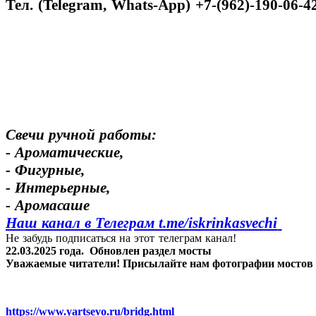
Тел. (Telegram, Whats-App) +7-(962)-190-06-4
Свечи ручной работы:
- Ароматические,
- Фигурные,
- Интерьерные,
- Аромасаше
Наш канал в Телеграм t.me/
iskrinkasvechi
Не забудь подписаться на этот телеграм канал!
22.03.2025 года.
Обновлен раздел мосты
Уважаемые читатели! Присылайте нам фотографии мостов Яр
https://www.yartsevo.ru/bridg.html