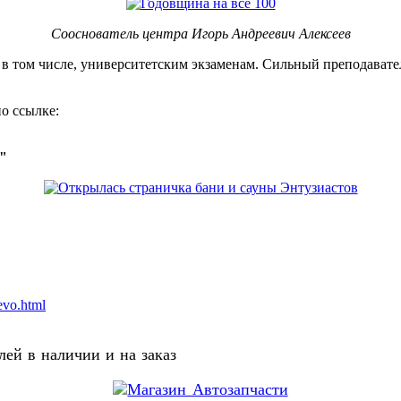
Сооснователь центра Игорь Андреевич Алексеев
, в том числе, университетским экзаменам. Сильный преподавате
о ссылке:
о"
evo.html
ей в наличии и на заказ