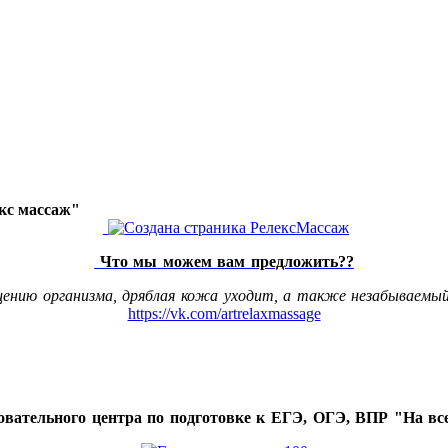
акс массаж"
Что мы можем вам предложить??
щению организма, дряблая кожа уходит, а также незабываемый
https://vk.com/artrelaxmassage
овательного центра по подготовке к ЕГЭ, ОГЭ, ВПР "На все