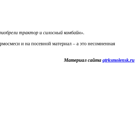
риобрели трактор и силосный комбайн».
ормосмеси и на посевной материал – а это несомненная
Материал сайта
gtrksmolensk.ru