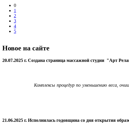
0
1
2
3
4
5
Новое на сайте
20.07.2025 г. Создана страница массажной студии "Арт Рел
Комплексы процедур по уменьшению веса, очи
21.06.2025 г. Исполнилась годовщина со дня открытия
образ