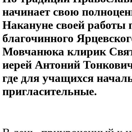
начинает свою полноцен
Накануне своей работы 
благочинного Ярцевског
Мовчанюка клирик Свят
иерей Антоний Тонкович
где для учащихся начал
пригласительные.