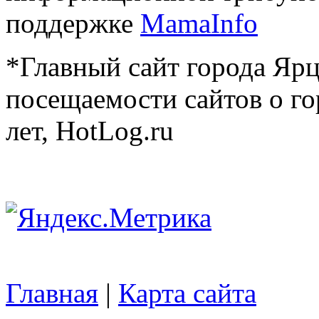
поддержке
MamaInfo
*Главный сайт города Ярц
посещаемости сайтов о го
лет, HotLog.ru
Главная
|
Карта сайта