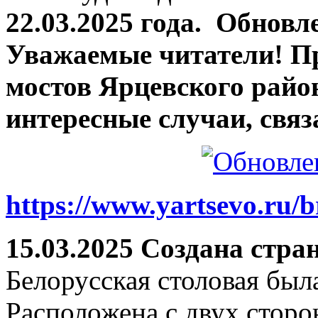
22.03.2025 года.
Обновле
Уважаемые читатели! П
мостов Ярцевского район
интересные случаи, связ
https://www.yartsevo.ru/b
15.03.2025 Создана стра
Белорусская столовая был
Расположена с двух сторо