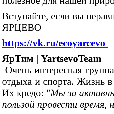
полезное для нашей прир
Вступайте, если вы нера
ЯРЦЕВО
https://vk.ru/ecoyarcevo
ЯрТим | YartsevoTeam
Очень интересная группа
отдыха и спорта. Жизнь в
Их кредо: "
Мы за активны
пользой провести время, 