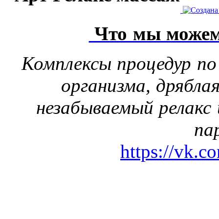
Что мы можем
Комплексы процедур по
организма, дрябла
незабываемый релакс 
па
https://vk.c