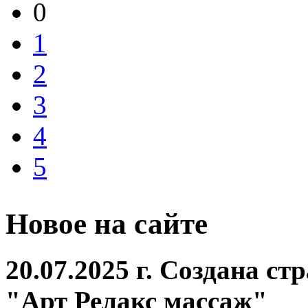
0
1
2
3
4
5
Новое на сайте
20.07.2025 г. Создана с
"Арт Релакс массаж"