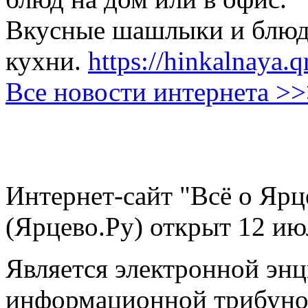
Вкусные шашлыки и блюда
кухни.
https://hinkalnaya.q
Все новости интернета >
Интернет-сайт "Всё о Ярц
(Ярцево.Ру) открыт 12 ию
Является электронной эн
информационной трибуно