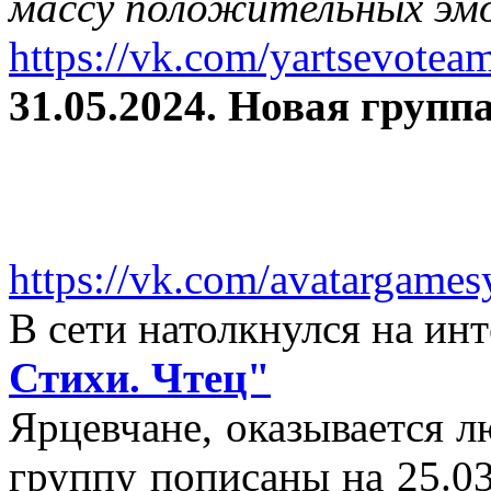
массу положительных эмо
https://vk.com/yartsevotea
31.05.2024. Новая группа
https://vk.com/avatargames
В сети натолкнулся на и
Стихи. Чтец"
Ярцевчане, оказывается 
группу пописаны на 25.03