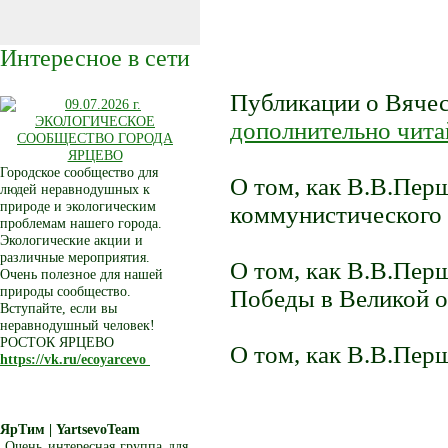
Интересное в сети
Публикации о Вячес
дополнительно чита
Городское сообщество для
О том, как В.В.Пер
людей неравнодушных к
природе и экологическим
коммунистического
проблемам нашего города.
Экологические акции и
различные мероприятия.
О том, как В.В.Пер
Очень полезное для нашей
природы сообщество.
Победы в Великой о
Вступайте, если вы
неравнодушный человек!
РОСТОК ЯРЦЕВО
О том, как В.В.Пер
https://vk.ru/ecoyarcevo
ЯрТим | YartsevoTeam
Очень интересная группа для