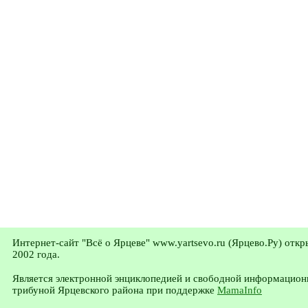
Интернет-сайт "Всё о Ярцеве" www.yartsevo.ru (Ярцево.Ру) откр
2002 года.
Является электронной энциклопедией и свободной информацион
трибуной Ярцевского района при поддержке
MamaInfo