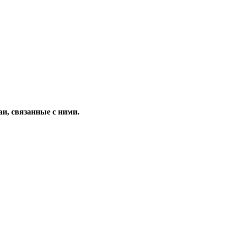
и, связанные с ними.