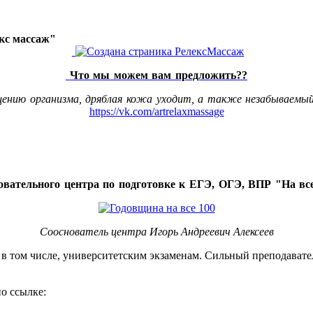
акс массаж"
Что мы можем вам предложить??
щению организма, дряблая кожа уходит, а также незабываемый
https://vk.com/artrelaxmassage
овательного центра по подготовке к ЕГЭ, ОГЭ, ВПР "На все
Сооснователь центра Игорь Андреевич Алексеев
, в том числе, университетским экзаменам. Сильный преподавате
о ссылке: