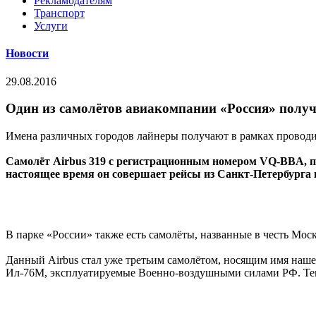
Рекламодателям
Транспорт
Услуги
Новости
29.08.2016
Один из самолётов авиакомпании «Россия» полу
Имена различных городов лайнеры получают в рамках провод
Самолёт Airbus 319 с регистрационным номером VQ-BBA, по
настоящее время он совершает рейсы из Санкт-Петербурга в
В парке «России» также есть самолёты, названные в честь Мо
Данный Airbus стал уже третьим самолётом, носящим имя наш
Ил-76М, эксплуатируемые Военно-воздушными силами РФ. Теп