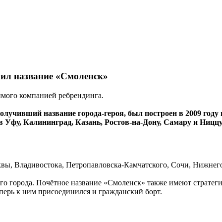
чил название «Смоленск»
имого компанией ребрендинга.
лучивший название города-героя, был построен в 2009 году
 Уфу, Калининград, Казань, Ростов-на-Дону, Самару и Ниццу
сквы, Владивостока, Петропавловска-Камчатского, Сочи, Нижнег
его города. Почётное название «Смоленск» также имеют страт
ерь к ним присоединился и гражданский борт.