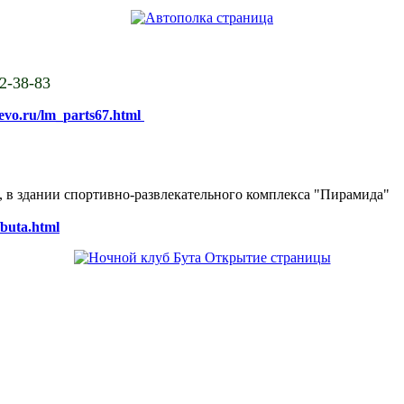
02-38-83
sevo.ru/lm_parts67.html
ке, в здании спортивно-развлекательного комплекса "Пирамида"
/buta.html