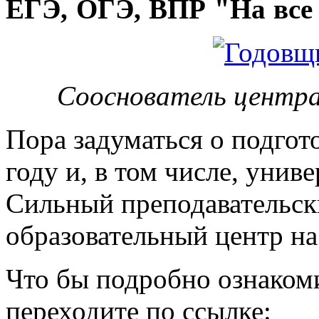
ЕГЭ, ОГЭ, ВПР "На все 
Сооснователь центра
Пора задуматься о подгот
году и, в том числе, унив
Сильный преподавательски
образовательный центр на
Что бы подробно ознакоми
переходите по ссылке: