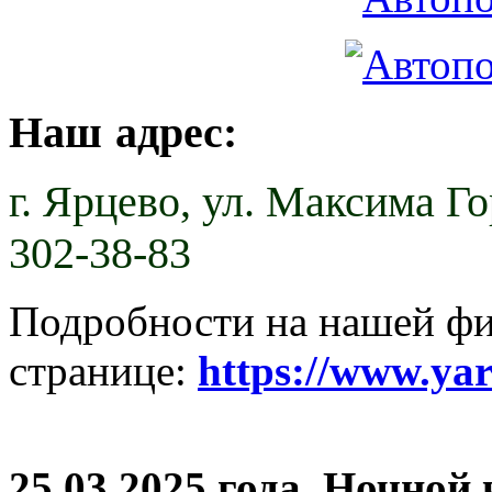
Наш адрес:
г. Ярцево,
ул. Максима Гор
302-38-83
Подробности на нашей ф
странице:
https://www.ya
25.03.2025 года. Ночной