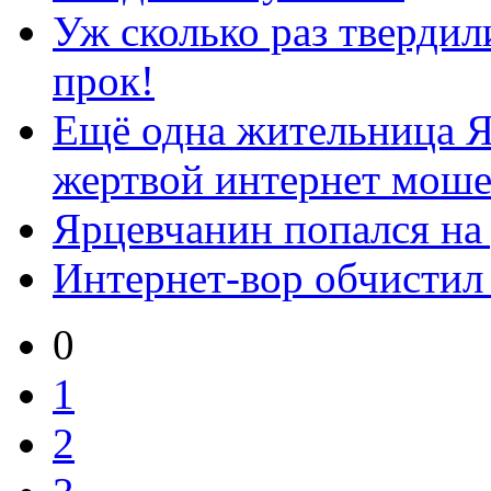
Уж сколько раз твердили
прок!
Ещё одна жительница Я
жертвой интернет мош
Ярцевчанин попался на
Интернет-вор обчистил
0
1
2