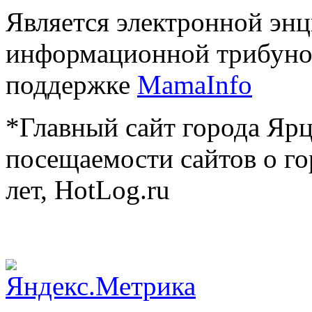
Является электронной эн
информационной трибуно
поддержке
MamaInfo
*Главный сайт города Ярц
посещаемости сайтов о го
лет, HotLog.ru