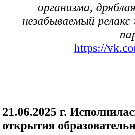
организма, дрябла
незабываемый релакс 
па
https://vk.c
21.06.2025 г. Исполнила
открытия
образовательн