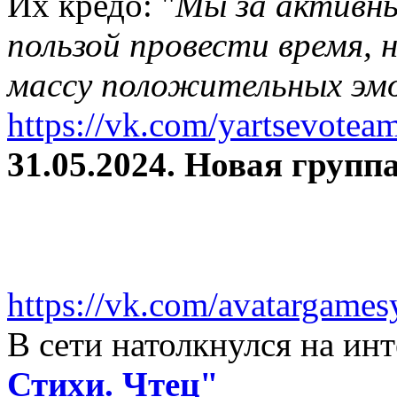
Их кредо: "
Мы за активны
пользой провести время, 
массу положительных эмо
https://vk.com/yartsevotea
31.05.2024. Новая группа
https://vk.com/avatargames
В сети натолкнулся на и
Стихи. Чтец"