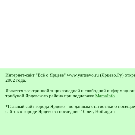
Интернет-сайт "Всё о Ярцеве" www.yartsevo.ru (Ярцево.Ру) откр
2002 года.
Является электронной энциклопедией и свободной информацион
трибуной Ярцевского района при поддержке
MamaInfo
*Главный сайт города Ярцево - по данным статистики о посеща
сайтов о городе Ярцево за последние 10 лет, HotLog.ru