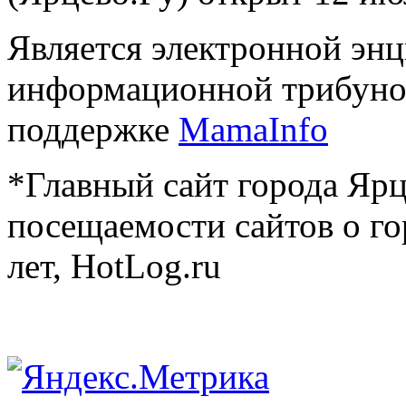
Является электронной эн
информационной трибуно
поддержке
MamaInfo
*Главный сайт города Ярц
посещаемости сайтов о го
лет, HotLog.ru