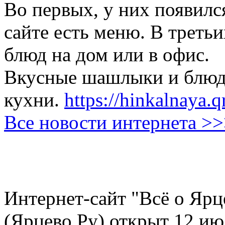
Во первых, у них появился
сайте есть меню. В третьи
блюд на дом или в офис.
Вкусные шашлыки и блюда
кухни.
https://hinkalnaya.q
Все новости интернета >
Интернет-сайт "Всё о Ярц
(Ярцево.Ру) открыт 12 ию