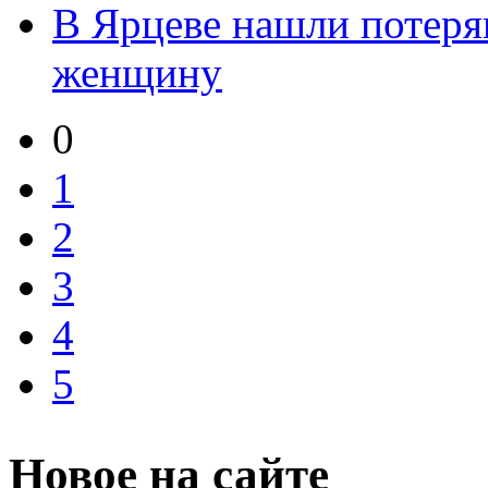
В Ярцеве нашли потер
женщину
0
1
2
3
4
5
Новое на сайте