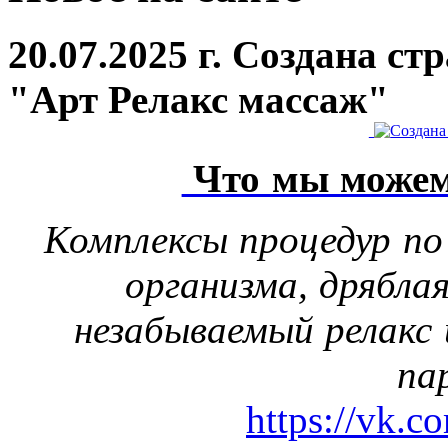
20.07.2025 г. Создана с
"Арт Релакс массаж"
Что мы можем
Комплексы процедур по
организма, дрябла
незабываемый релакс 
па
https://vk.c