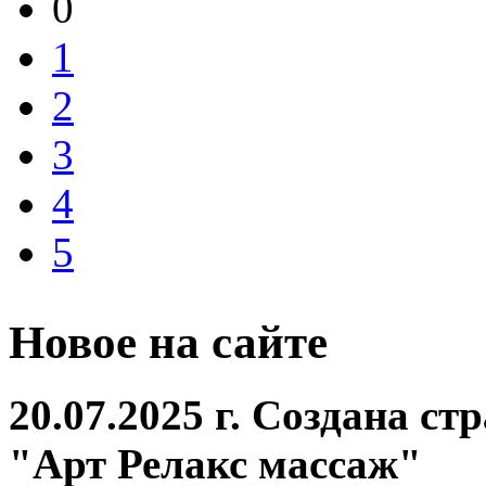
0
1
2
3
4
5
Новое на сайте
20.07.2025 г. Создана с
"Арт Релакс массаж"