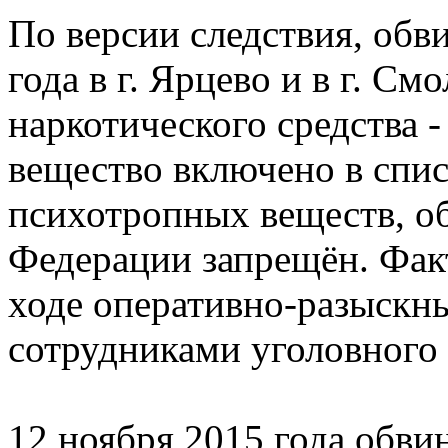
По версии следствия, обв
года в г. Ярцево и в г. С
наркотического средства 
вещество включено в спис
психотропных веществ, о
Федерации запрещён. Фак
ходе оперативно-разыскн
сотрудниками уголовного 
12 ноября 2015 года обви