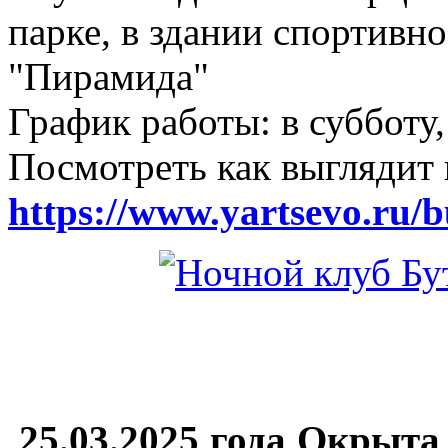
парке, в здании спортивн
"Пирамида"
График работы: в субботу,
Посмотреть как выглядит 
https://www.yartsevo.ru/b
25.03.2025 года Окрыта