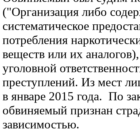
("Организация либо соде
систематическое предост
потребления наркотическ
веществ или их аналогов),
уголовной ответственност
преступлений. Из мест л
в январе 2015 года. По з
обвиняемый признан стр
зависимостью.