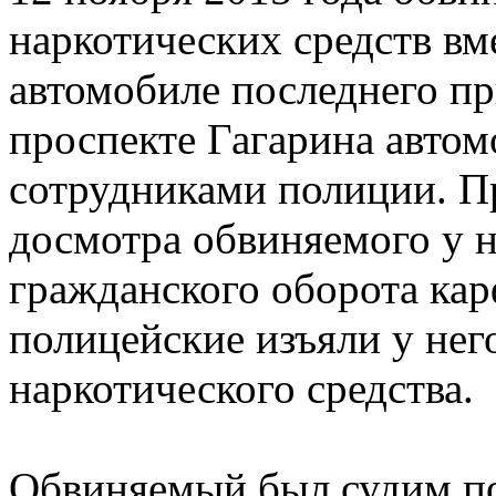
наркотических средств вм
автомобиле последнего пр
проспекте Гагарина автом
сотрудниками полиции. П
досмотра обвиняемого у н
гражданского оборота ка
полицейские изъяли у нег
наркотического средства.
Обвиняемый был судим по