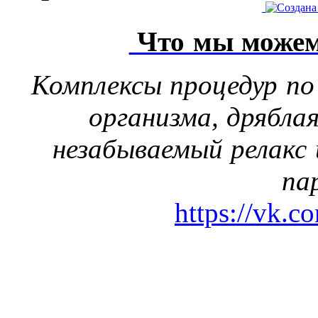
Что мы можем
Комплексы процедур по
организма, дрябла
незабываемый релакс 
па
https://vk.c