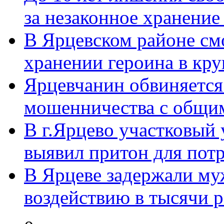
за незаконное хранение н
В Ярцевском районе см
хранении героина в круп
Ярцевчанин обвиняется 
мошенничества с общим
В г.Ярцево участковый
выявил притон для потр
В Ярцеве задержали му
воздействию в тысячи ра