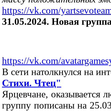
https://vk.com/yartsevotea
31.05.2024. Новая группа
https://vk.com/avatargames
В сети натолкнулся на и
Стихи. Чтец"
Ярцевчане, оказывается 
группу пописаны на 25.03