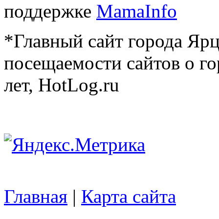
поддержке
MamaInfo
*Главный сайт города Ярц
посещаемости сайтов о го
лет, HotLog.ru
Главная
|
Карта сайта