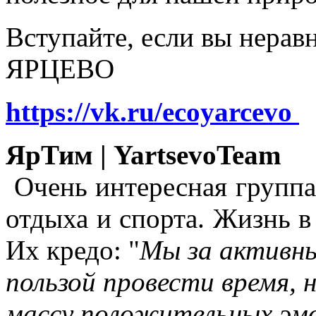
Вступайте, если вы нера
ЯРЦЕВО
https://vk.ru/ecoyarcevo
ЯрТим | YartsevoTeam
Очень интересная группа
отдыха и спорта. Жизнь в
Их кредо: "
Мы за активны
пользой провести время, 
массу положительных эмо