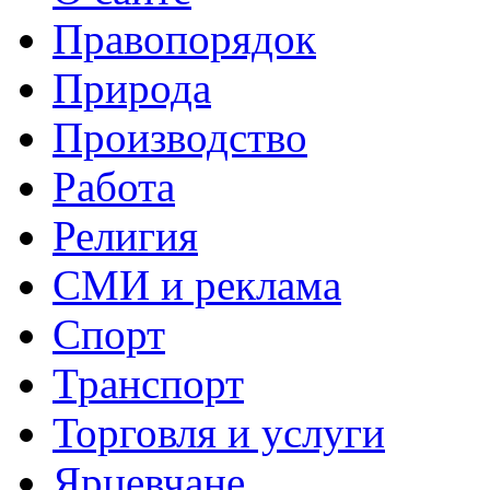
Правопорядок
Природа
Производство
Работа
Религия
СМИ и реклама
Спорт
Транспорт
Торговля и услуги
Ярцевчане