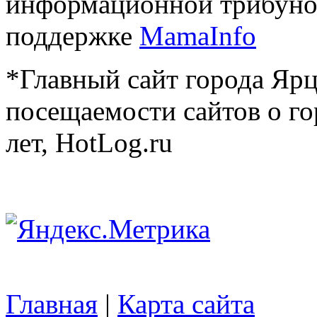
информационной трибуно
поддержке
MamaInfo
*Главный сайт города Ярц
посещаемости сайтов о го
лет, HotLog.ru
Главная
|
Карта сайта