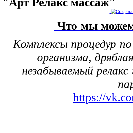
"Арт Релакс массаж"
Что мы можем
Комплексы процедур по
организма, дрябла
незабываемый релакс 
па
https://vk.c