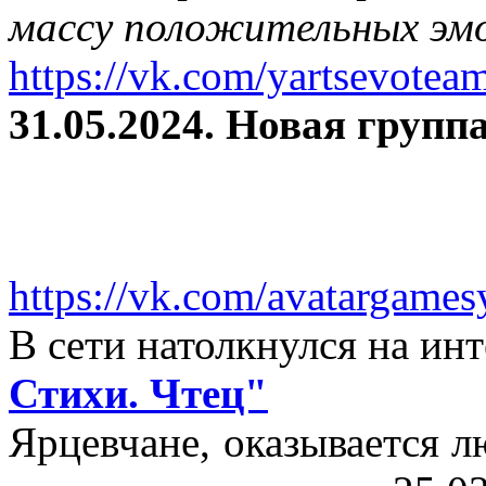
массу положительных эмо
https://vk.com/yartsevotea
31.05.2024. Новая группа
https://vk.com/avatargames
В сети натолкнулся на и
Стихи. Чтец"
Ярцевчане, оказывается 