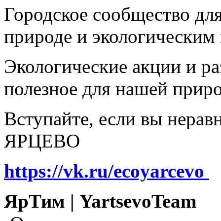
Городское сообщество дл
природе и экологическим
Экологические акции и р
полезное для нашей прир
Вступайте, если вы нера
ЯРЦЕВО
https://vk.ru/ecoyarcevo
ЯрТим | YartsevoTeam