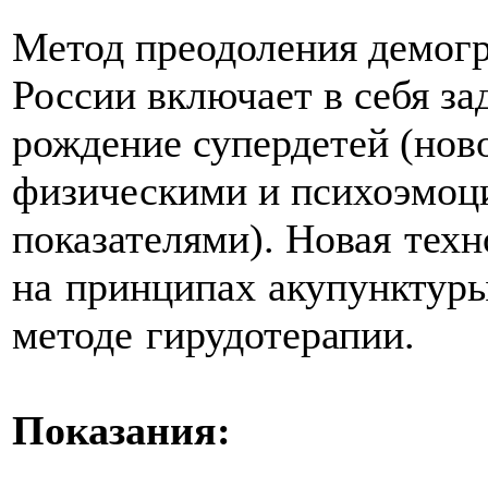
Метод преодоления демог
России включает в себя за
рождение супердетей (но
физическими и психоэмо
показателями).
Новая техн
на принципах акупунктур
методе гирудотерапии.
Показания: