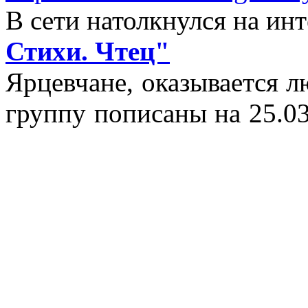
В сети натолкнулся на и
Стихи. Чтец"
Ярцевчане, оказывается 
группу пописаны на 25.03