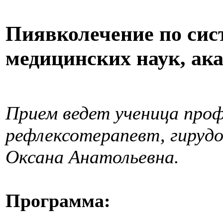
Пиявколечение по сис
медицинских наук, а
Прием ведет ученица проф
рефлексотерапевт, гируд
Оксана Анатольевна.
Программа: