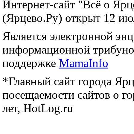
Интернет-сайт "Всё о Ярц
(Ярцево.Ру) открыт 12 ию
Является электронной эн
информационной трибуно
поддержке
MamaInfo
*Главный сайт города Ярц
посещаемости сайтов о го
лет, HotLog.ru