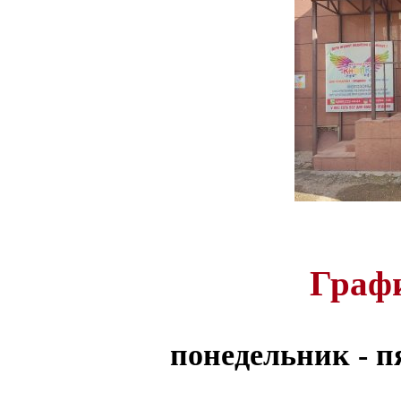
Граф
понедельник - пя