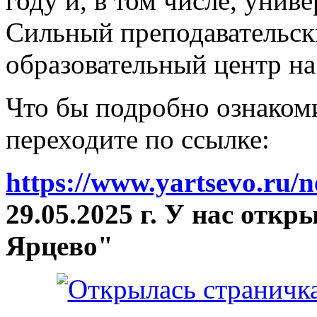
году и, в том числе, унив
Сильный преподавательски
образовательный центр на
Что бы подробно ознакоми
переходите по ссылке:
https://www.yartsevo.ru/
29.05.2025 г. У нас отк
Ярцево"