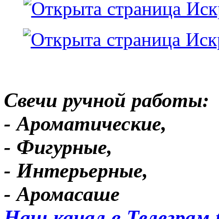
Свечи ручной работы:
- Ароматические,
- Фигурные,
- Интерьерные,
- Аромасаше
Наш канал в Телеграм 