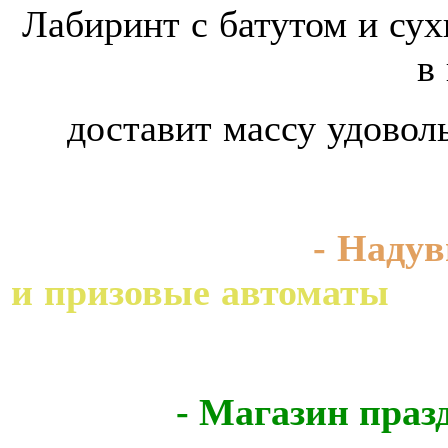
Лабиринт с батутом и су
в
доставит массу удоволь
- Надувной 
и призовые автоматы
- Магазин праз