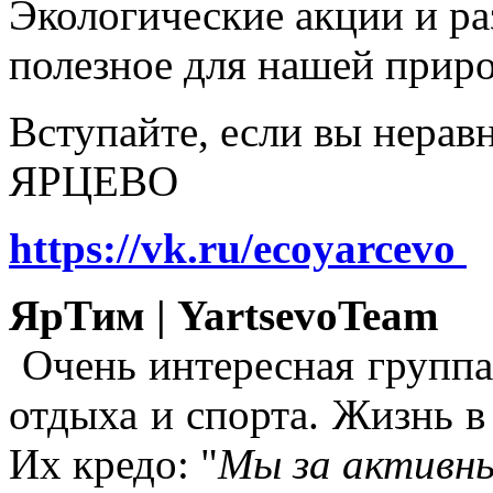
Экологические акции и р
полезное для нашей прир
Вступайте, если вы нера
ЯРЦЕВО
https://vk.ru/ecoyarcevo
ЯрТим | YartsevoTeam
Очень интересная группа
отдыха и спорта. Жизнь в
Их кредо: "
Мы за активны