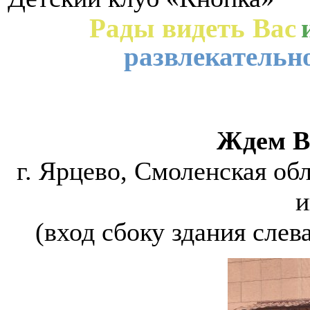
Рады видеть Вас
развлекательн
Ждем Ва
г. Ярцево, Смоленская обл
и
(вход сбоку здания слев