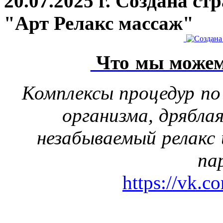
20.07.2025 г. Создана с
"Арт Релакс массаж"
Что мы можем
Комплексы процедур по
организма, дрябла
незабываемый релакс 
па
https://vk.c