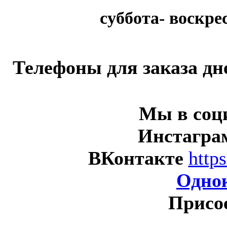
суббота- воскрес
Телефоны для заказа д
Мы в соц
Инстагр
ВКонтакте
http
Одно
Присо