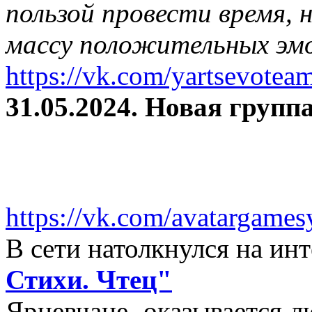
пользой провести время, 
массу положительных эмо
https://vk.com/yartsevotea
31.05.2024. Новая группа
https://vk.com/avatargames
В сети натолкнулся на и
Стихи. Чтец"
Ярцевчане, оказывается 