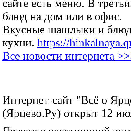
сайте есть меню. В третьи
блюд на дом или в офис.
Вкусные шашлыки и блюда
кухни.
https://hinkalnaya.q
Все новости интернета >
Интернет-сайт "Всё о Ярц
(Ярцево.Ру) открыт 12 ию
Является электронной эн