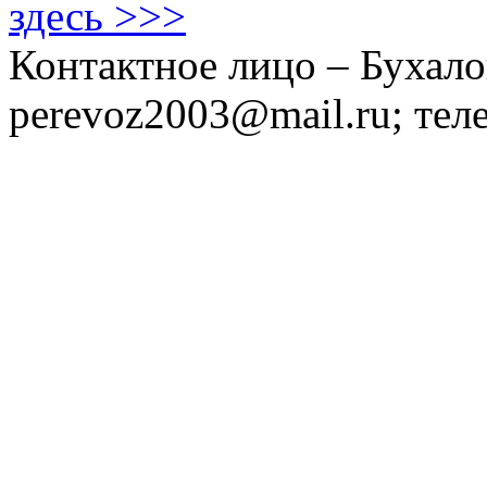
здесь >>>
Контактное лицо – Бухало
perevoz2003@mail.ru; тел