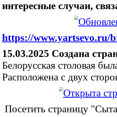
интересные случаи, связ
https://www.yartsevo.ru/b
15.03.2025 Создана стра
Белорусская столовая был
Расположена с двух сторо
Посетить страницу "Сыта