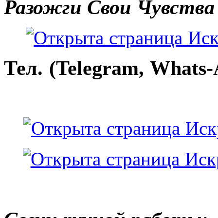
Разожги Свои Чувства
Тел. (Telegram, Whats-