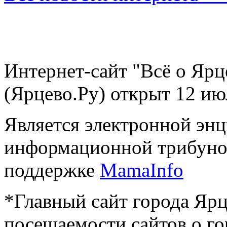
Интернет-сайт "Всё о Ярц
(Ярцево.Ру) открыт 12 ию
Является электронной эн
информационной трибуно
поддержке
MamaInfo
*Главный сайт города Ярц
посещаемости сайтов о го