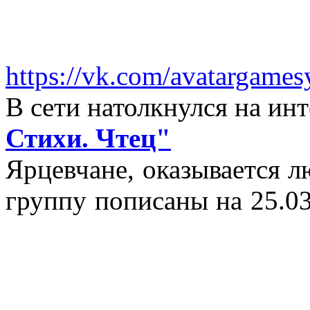
https://vk.com/avatargames
В сети натолкнулся на и
Стихи. Чтец"
Ярцевчане, оказывается 
группу пописаны на 25.03