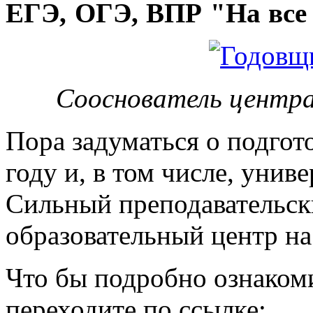
ЕГЭ, ОГЭ, ВПР "На все 
Сооснователь центра
Пора задуматься о подгот
году и, в том числе, унив
Сильный преподавательски
образовательный центр на
Что бы подробно ознакоми
переходите по ссылке: