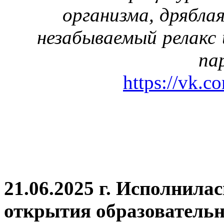
организма, дрябла
незабываемый релакс 
па
https://vk.c
21.06.2025 г. Исполнила
открытия
образовательн