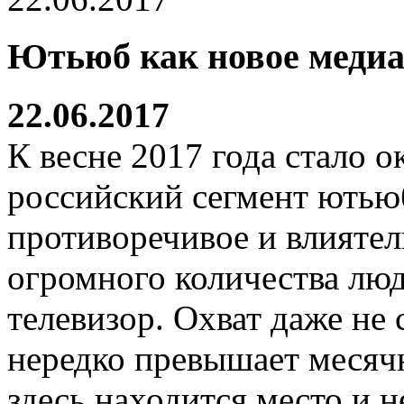
Ютьюб как новое меди
22.06.2017
К весне 2017 года стало о
российский сегмент ютьюб
противоречивое и влиятел
огромного количества лю
телевизор. Охват даже не
нередко превышает месяч
здесь находится место и 