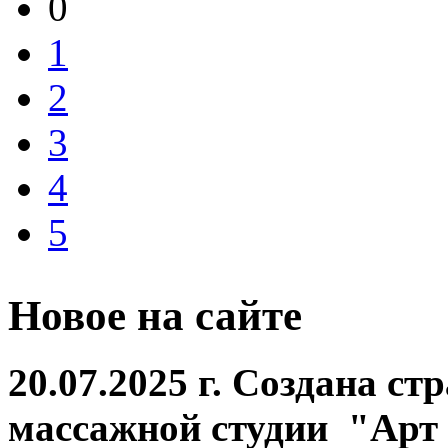
0
1
2
3
4
5
Новое на сайте
20.07.2025 г. Создана ст
массажной студии "Арт