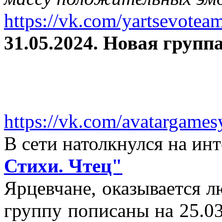
https://vk.com/yartsevotea
31.05.2024. Новая группа
https://vk.com/avatargames
В сети натолкнулся на и
Стихи. Чтец"
Ярцевчане, оказывается 
группу пописаны на 25.03