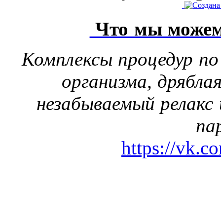
Что мы можем
Комплексы процедур по
организма, дрябла
незабываемый релакс 
па
https://vk.c