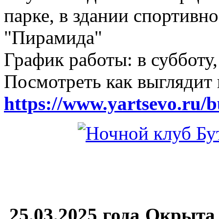
парке, в здании спортивн
"Пирамида"
График работы: в субботу,
Посмотреть как выглядит 
https://www.yartsevo.ru/b
25.03.2025 года Окрыта