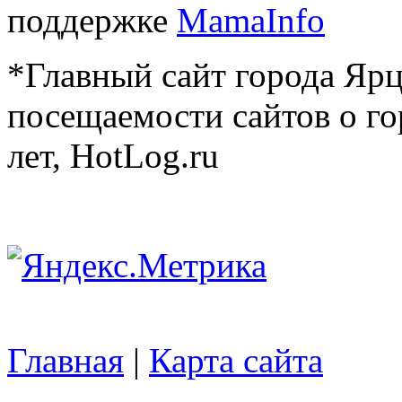
поддержке
MamaInfo
*Главный сайт города Ярц
посещаемости сайтов о го
лет, HotLog.ru
Главная
|
Карта сайта