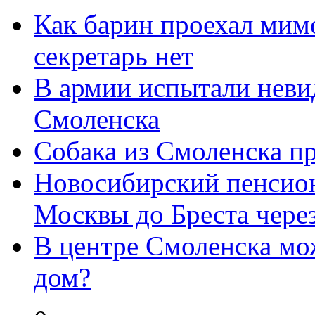
Как барин проехал мим
секретарь нет
В армии испытали нев
Смоленска
Собака из Смоленска п
Новосибирский пенсион
Москвы до Бреста через
В центре Смоленска мо
дом?