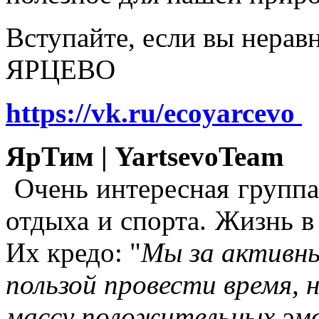
Вступайте, если вы нера
ЯРЦЕВО
https://vk.ru/ecoyarcevo
ЯрТим | YartsevoTeam
Очень интересная группа
отдыха и спорта. Жизнь в
Их кредо: "
Мы за активны
пользой провести время, 
массу положительных эмо