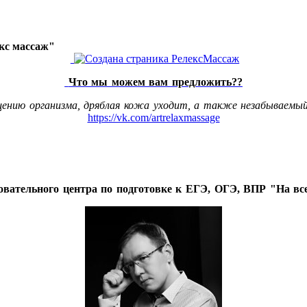
акс массаж"
Что мы можем вам предложить??
щению организма, дряблая кожа уходит, а также незабываемый
https://vk.com/artrelaxmassage
овательного центра по подготовке к ЕГЭ, ОГЭ, ВПР "На все