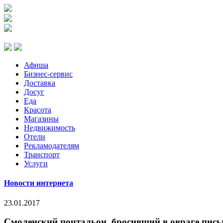
Афиша
Бизнес-сервис
Доставка
Досуг
Еда
Красота
Магазины
Недвижимость
Отели
Рекламодателям
Транспорт
Услуги
Новости интернета
23.01.2017
Смоленский почтальон, бросивший в овраге пис