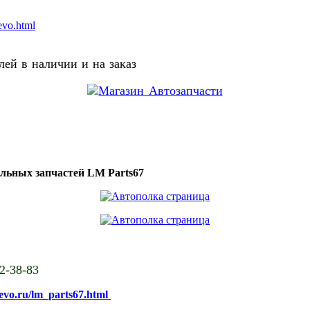
evo.html
ей в наличии и на заказ
ильных запчастей LM Parts67
02-38-83
sevo.ru/lm_parts67.html