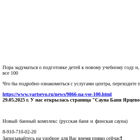
Пора задуматься о подготовке детей к новому учебному году и
все 100
Что бы подробно ознакомиться с услугами центра, переходите п
https://www.yartsevo.ru/news/9866-na-vse-100.html
29.05.2025 г. У нас открылась страница "Сауна Баня Ярцев
Новый банный комплекс (русская баня и финская сауна)
8-910-710-02-20
Записывайтесь на удобное для Вас время прямо сейчас❗️