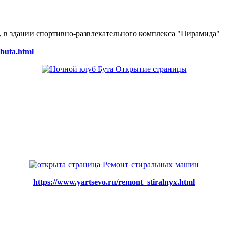
ке, в здании спортивно-развлекательного комплекса "Пирамида"
/buta.html
https://www.yartsevo.ru/remont_stiralnyx.html