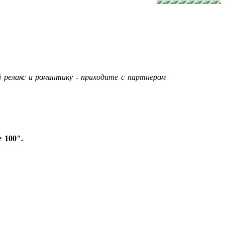
 релакс и романтику - приходите с партнером
 100".