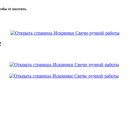
тобы её посетить.
2