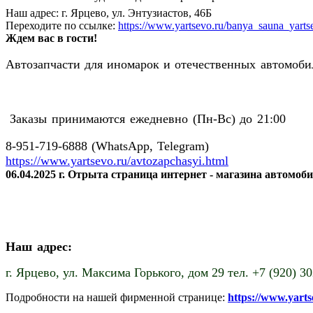
Наш адрес: г. Ярцево, ул. Энтузиастов, 46Б
Переходите по ссылке:
https://www.yartsevo.ru/banya_sauna_yarts
Ждем вас в гости!
Автозапчасти для иномарок и отечественных автомобил
Заказы принимаются ежедневно (Пн-Вс) до 21:00
8-951-719-6888 (WhatsApp, Telegram)
https://www.yartsevo.ru/avtozapchasyi.html
06.04.2025 г. Отрыта страница интернет - магазина автомоб
Наш адрес:
г. Ярцево,
ул. Максима Горького, дом 29 тел. +7 (920) 3
Подробности на нашей фирменной странице:
https://www.yart