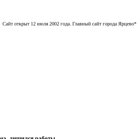
Сайт открыт 12 июля 2002 года. Главный сайт города Ярцево*
ьма, лишился работы