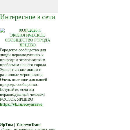
Интересное в сети
Городское сообщество для
людей неравнодушных к
природе и экологическим
проблемам нашего города.
Экологические акции и
различные мероприятия.
Очень полезное для нашей
природы сообщество.
Вступайте, если вы
неравнодушный человек!
РОСТОК ЯРЦЕВО
https://vk.ru/ecoyarcevo
ЯрТим | YartsevoTeam
Очень интересная группа для