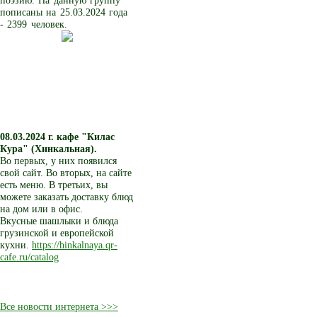
поэзию. На данную группу
пописаны на 25.03.2024 года
- 2399 человек.
08.03.2024 г.
кафе "Килас
Кура" (Хинкальная).
Во первых, у них появился
свой сайт. Во вторых, на сайте
есть меню. В третьих, вы
можете заказать доставку блюд
на дом или в офис.
Вкусные шашлыки и блюда
грузинской и европейской
кухни.
https://hinkalnaya.qr-
cafe.ru/catalog
Все новости интернета >>>