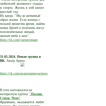
любителей активного отдыха
и спорта. Жизнь в ней кипит
круглый год.
Их кредо: "
Мы за активный
образ жизни. Если хочешь с
пользой провести время, найти
новых друзей и получить массу
положительных эмоций,
значит тебе к нам".
https://vk.com/yartsevoteam
31.05.2024. Новая группа в
ВК.
Аватр Арена
https://vk.com/avatargamesyartsevo
В сети натолкнулся на
интересную группу
"Поэзия.
Стихи. Чтец"
Ярцевчане, оказывается любят