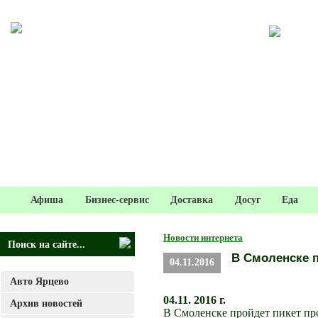
Афиша
Бизнес-сервис
Доставка
Досуг
Еда
Новости интернета
В Смоленске п
04.11.2016
Авто Ярцево
04.11. 2016 г.
Архив новостей
В Смоленске пройдет пикет пр