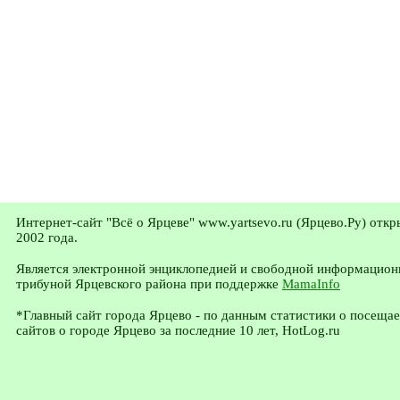
Интернет-сайт "Всё о Ярцеве" www.yartsevo.ru (Ярцево.Ру) откр
2002 года.
Является электронной энциклопедией и свободной информацион
трибуной Ярцевского района при поддержке
MamaInfo
*Главный сайт города Ярцево - по данным статистики о посеща
сайтов о городе Ярцево за последние 10 лет, HotLog.ru