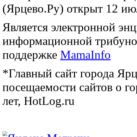
(Ярцево.Ру) открыт 12 ию
Является электронной эн
информационной трибуно
поддержке
MamaInfo
*Главный сайт города Ярц
посещаемости сайтов о го
лет, HotLog.ru