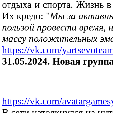
отдыха и спорта. Жизнь в
Их кредо: "
Мы за активны
пользой провести время, 
массу положительных эмо
https://vk.com/yartsevotea
31.05.2024. Новая группа
https://vk.com/avatargames
В сети натолкнулся на и