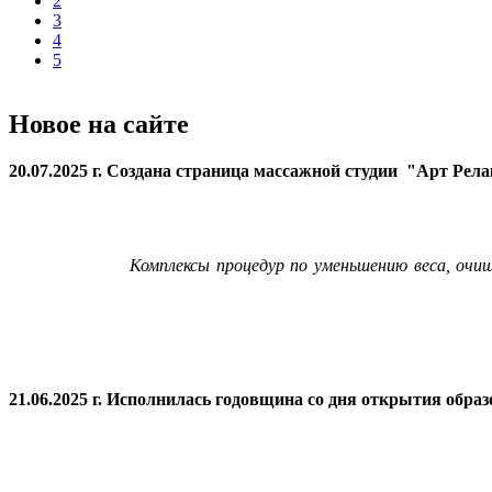
2
3
4
5
Новое на сайте
20.07.2025 г. Создана страница массажной студии "Арт Рел
Комплексы процедур по уменьшению веса, очи
21.06.2025 г. Исполнилась годовщина со дня открытия
образ