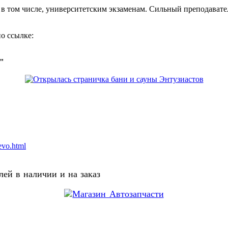
, в том числе, университетским экзаменам. Сильный преподавате
о ссылке:
о"
evo.html
ей в наличии и на заказ