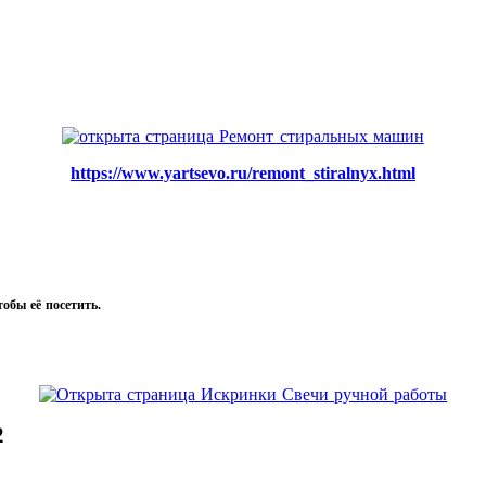
https://www.yartsevo.ru/remont_stiralnyx.html
тобы её посетить.
2