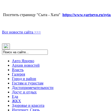
Посетить страницу "Сыта - Хата"
https://www.yartsevo.ru/syta
Все новости сайта >>>
Авто Ярцево
Архив новостей
Власть
Галерея
Город и район
Гостям и туристам
Достопримечательности
Досуг и отдых
Еда
ЖКХ
Здоровье и красота
Интернет. Связь