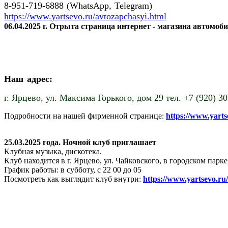
8-951-719-6888 (WhatsApp, Telegram)
https://www.yartsevo.ru/avtozapchasyi.html
06.04.2025 г. Отрыта страница интернет - магазина автомоб
Наш адрес:
г. Ярцево,
ул. Максима Горького, дом 29 тел. +7 (920) 3
Подробности на нашей фирменной странице:
https://www.yart
25.03.2025 года. Ночной клуб приглашает
Клубная музыка, дискотека.
Клуб находится в г. Ярцево, ул. Чайковского, в городском пар
График работы: в субботу, с 22 00 до 05
Посмотреть как выглядит клуб внутри:
https://www.yartsevo.ru