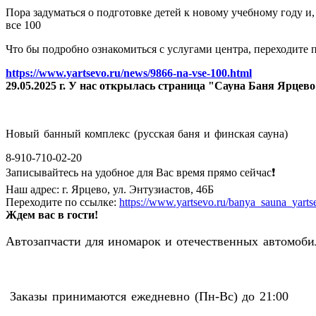
Пора задуматься о подготовке детей к новому учебному году и
все 100
Что бы подробно ознакомиться с услугами центра, переходите п
https://www.yartsevo.ru/news/9866-na-vse-100.html
29.05.2025 г. У нас открылась страница "Сауна Баня Ярцев
Новый банный комплекс (русская баня и финская сауна)
8-910-710-02-20
Записывайтесь на удобное для Вас время прямо сейчас❗️
Наш адрес: г. Ярцево, ул. Энтузиастов, 46Б
Переходите по ссылке:
https://www.yartsevo.ru/banya_sauna_yarts
Ждем вас в гости!
Автозапчасти для иномарок и отечественных автомобил
Заказы принимаются ежедневно (Пн-Вс) до 21:00