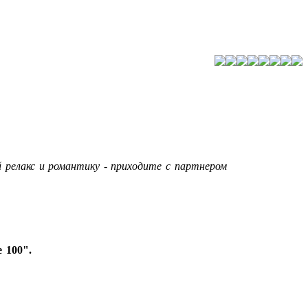
 релакс и романтику - приходите с партнером
 100".