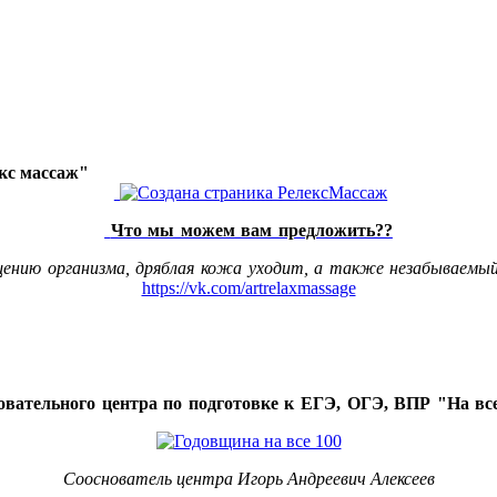
акс массаж"
Что мы можем вам предложить??
щению организма, дряблая кожа уходит, а также незабываемый
https://vk.com/artrelaxmassage
овательного центра по подготовке к ЕГЭ, ОГЭ, ВПР "На все
Сооснователь центра Игорь Андреевич Алексеев