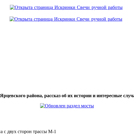
цевского района, рассказ об их истории и интересные случа
а с двух сторон трассы М-1