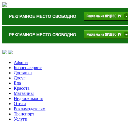
Афиша
Бизнес-сервис
Доставка
Досуг
Еда
Красота
Магазины
Недвижимость
Отели
Рекламодателям
Транспорт
Услуги