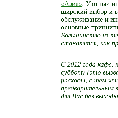
«Азия»
. Уютный ин
широкий выбор и в
обслуживание и ин
основные принципы
Большинство из те
становятся, как п
С 2012 года кафе,
субботу (это выз
расходы, с тем чт
предварительным з
для Вас без выход