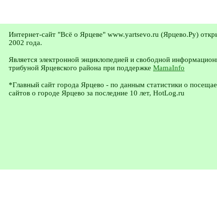
Интернет-сайт "Всё о Ярцеве" www.yartsevo.ru (Ярцево.Ру) откр
2002 года.
Является электронной энциклопедией и свободной информацион
трибуной Ярцевского района при поддержке
MamaInfo
*Главный сайт города Ярцево - по данным статистики о посеща
сайтов о городе Ярцево за последние 10 лет, HotLog.ru