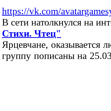
https://vk.com/avatargames
В сети натолкнулся на и
Стихи. Чтец"
Ярцевчане, оказывается 
группу пописаны на 25.03