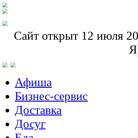
Сайт открыт 12 июля 20
Я
Афиша
Бизнес-сервис
Доставка
Досуг
Еда