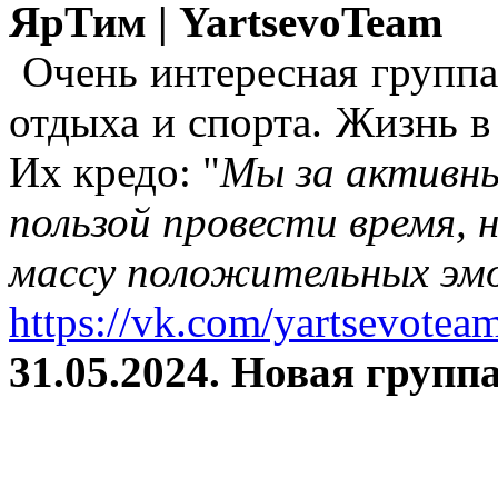
ЯрТим | YartsevoTeam
Очень интересная группа
отдыха и спорта. Жизнь в
Их кредо: "
Мы за активны
пользой провести время, 
массу положительных эмо
https://vk.com/yartsevotea
31.05.2024. Новая группа