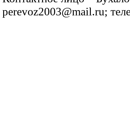
perevoz2003@mail.ru; тел