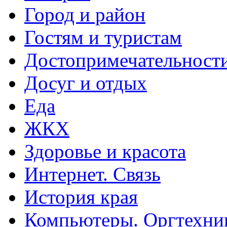
Город и район
Гостям и туристам
Достопримечательност
Досуг и отдых
Еда
ЖКХ
Здоровье и красота
Интернет. Связь
История края
Компьютеры. Оргтехни