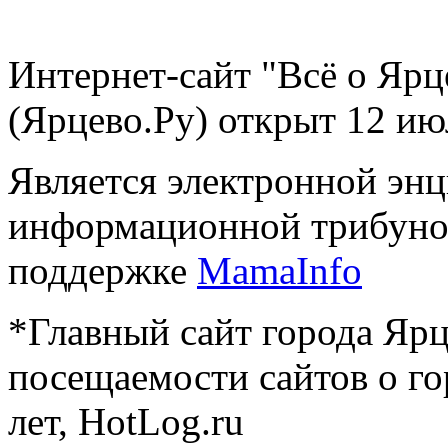
Интернет-сайт "Всё о Ярц
(Ярцево.Ру) открыт 12 ию
Является электронной эн
информационной трибуно
поддержке
MamaInfo
*Главный сайт города Ярц
посещаемости сайтов о го
лет, HotLog.ru