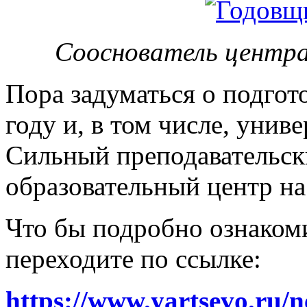
Сооснователь центра
Пора задуматься о подгот
году и, в том числе, унив
Сильный преподавательски
образовательный центр на
Что бы подробно ознакоми
переходите по ссылке:
https://www.yartsevo.ru/