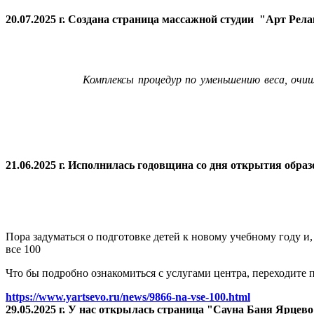
20.07.2025 г. Создана страница массажной студии "Арт Рел
Комплексы процедур по уменьшению веса, очи
21.06.2025 г. Исполнилась годовщина со дня открытия
образ
Пора задуматься о подготовке детей к новому учебному году и
все 100
Что бы подробно ознакомиться с услугами центра, переходите п
https://www.yartsevo.ru/news/9866-na-vse-100.html
29.05.2025 г. У нас открылась страница "Сауна Баня Ярцев