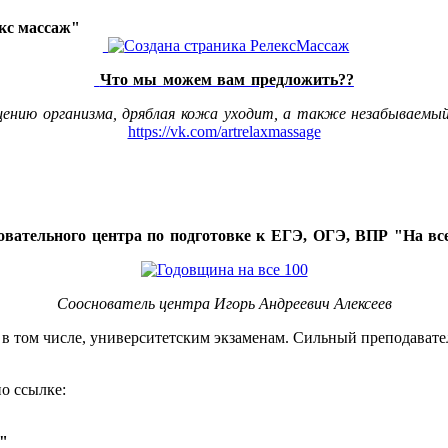
акс массаж"
Что мы можем вам предложить??
щению организма, дряблая кожа уходит, а также незабываемый
https://vk.com/artrelaxmassage
овательного центра по подготовке к ЕГЭ, ОГЭ, ВПР "На все
Сооснователь центра Игорь Андреевич Алексеев
, в том числе, университетским экзаменам. Сильный преподавате
о ссылке:
о"