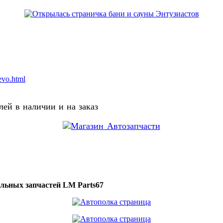
evo.html
ей в наличии и на заказ
ильных запчастей LM Parts67