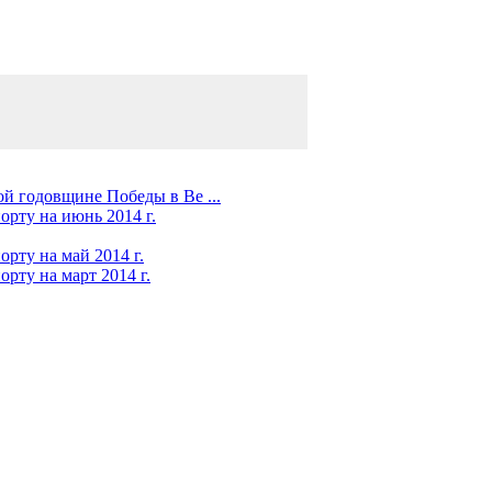
й годовщине Победы в Ве ...
орту на июнь 2014 г.
рту на май 2014 г.
рту на март 2014 г.