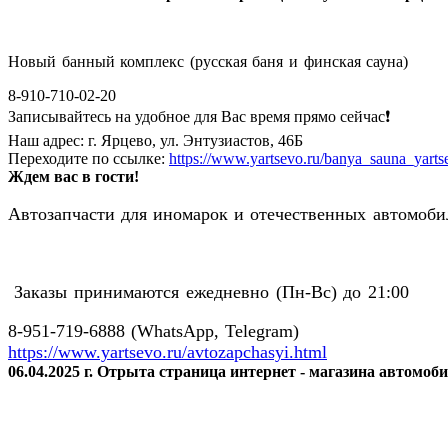
Новый банный комплекс (русская баня и финская сауна)
8-910-710-02-20
Записывайтесь на удобное для Вас время прямо сейчас❗️
Наш адрес: г. Ярцево, ул. Энтузиастов, 46Б
Переходите по ссылке:
https://www.yartsevo.ru/banya_sauna_yarts
Ждем вас в гости!
Автозапчасти для иномарок и отечественных автомобил
Заказы принимаются ежедневно (Пн-Вс) до 21:00
8-951-719-6888 (WhatsApp, Telegram)
https://www.yartsevo.ru/avtozapchasyi.html
06.04.2025 г. Отрыта страница интернет - магазина автомоб