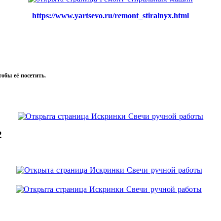
https://www.yartsevo.ru/remont_stiralnyx.html
тобы её посетить.
2