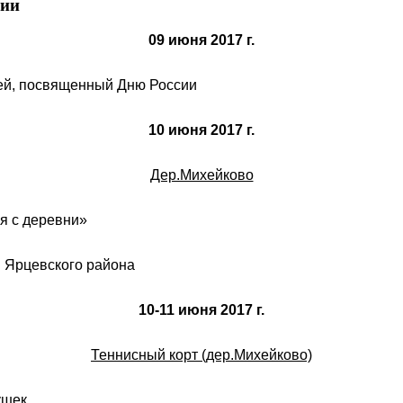
сии
09 июня 2017 г.
шей, посвященный Дню России
10 июня 2017 г.
Дер.Михейково
ся с деревни»
я Ярцевского района
10-11 июня 2017 г.
Теннисный корт (дер.Михейково)
ушек