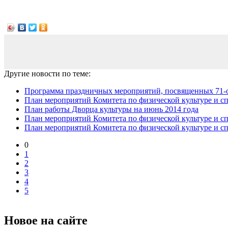
Другие новости по теме:
Программа праздничных мероприятий, посвященных 71-о
План мероприятий Комитета по физической культуре и сп
План работы Дворца культуры на июнь 2014 года
План мероприятий Комитета по физической культуре и спо
План мероприятий Комитета по физической культуре и спо
0
1
2
3
4
5
Новое на сайте