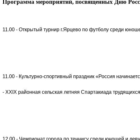
Программа мероприятий, посвященных Дню Рос
11.00 - Открытый турнир г.Ярцево по футболу среди юно
11.00 - Культурно-спортивный праздник «Россия начинает
- XXIX районная сельская летняя Спартакиада трудящихс
12.00 - Чемпионат города по теннису среди юношей и дев