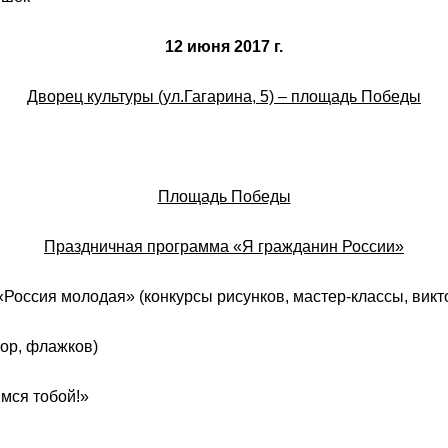
12 июня 2017 г.
Дворец культуры (ул.Гагарина, 5) – площадь Победы
Площадь Победы
Праздничная программа «Я гражданин России»
«Россия молодая» (конкурсы рисунков, мастер-классы, вик
лор, флажков)
имся тобой!»