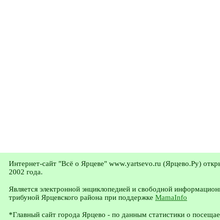
Интернет-сайт "Всё о Ярцеве" www.yartsevo.ru (Ярцево.Ру) откр
2002 года.
Является электронной энциклопедией и свободной информацион
трибуной Ярцевского района при поддержке
MamaInfo
*Главный сайт города Ярцево - по данным статистики о посеща