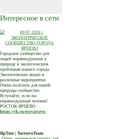
Интересное в сети
Городское сообщество для
людей неравнодушных к
природе и экологическим
проблемам нашего города.
Экологические акции и
различные мероприятия.
Очень полезное для нашей
природы сообщество.
Вступайте, если вы
неравнодушный человек!
РОСТОК ЯРЦЕВО
https://vk.ru/ecoyarcevo
ЯрТим | YartsevoTeam
Очень интересная группа для