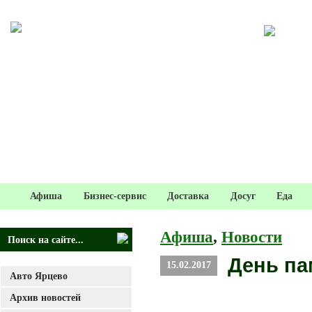
Афиша
Бизнес-сервис
Доставка
Досуг
Еда
Афиша
,
Новости
День па
15.02.2017
Авто Ярцево
Архив новостей