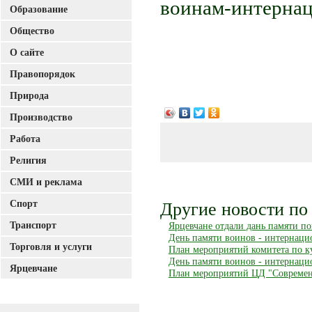
воинам-интернац
Образование
Общество
О сайте
Правопорядок
Природа
Производство
Работа
Религия
СМИ и реклама
Спорт
Другие новости по 
Транспорт
Ярцевчане отдали дань памяти 
День памяти воинов - интернаци
Торговля и услуги
План мероприятий комитета по ку
День памяти воинов - интернаци
Ярцевчане
План мероприятий ЦД "Современн