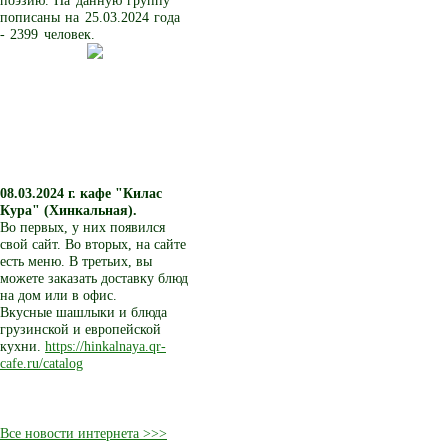
поэзию. На данную группу
пописаны на 25.03.2024 года
- 2399 человек.
08.03.2024 г.
кафе "Килас
Кура" (Хинкальная).
Во первых, у них появился
свой сайт. Во вторых, на сайте
есть меню. В третьих, вы
можете заказать доставку блюд
на дом или в офис.
Вкусные шашлыки и блюда
грузинской и европейской
кухни.
https://hinkalnaya.qr-
cafe.ru/catalog
Все новости интернета >>>