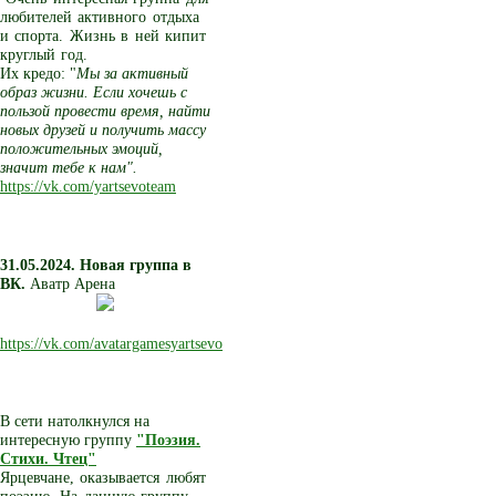
любителей активного отдыха
и спорта. Жизнь в ней кипит
круглый год.
Их кредо: "
Мы за активный
образ жизни. Если хочешь с
пользой провести время, найти
новых друзей и получить массу
положительных эмоций,
значит тебе к нам".
https://vk.com/yartsevoteam
31.05.2024. Новая группа в
ВК.
Аватр Арена
https://vk.com/avatargamesyartsevo
В сети натолкнулся на
интересную группу
"Поэзия.
Стихи. Чтец"
Ярцевчане, оказывается любят