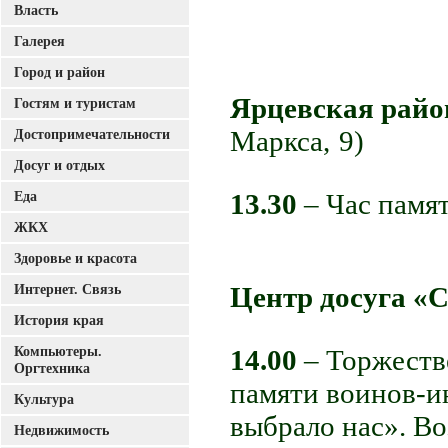
Власть
Галерея
Город и район
Ярцевская райо
Гостям и туристам
Маркса, 9)
Достопримечательности
Досуг и отдых
13.30
– Час памя
Еда
ЖКХ
Здоровье и красота
Центр досуга «
Интернет. Связь
История края
Компьютеры.
14.00
– Торжеств
Оргтехника
памяти воинов-и
Культура
выбрало нас». Во
Недвижимость