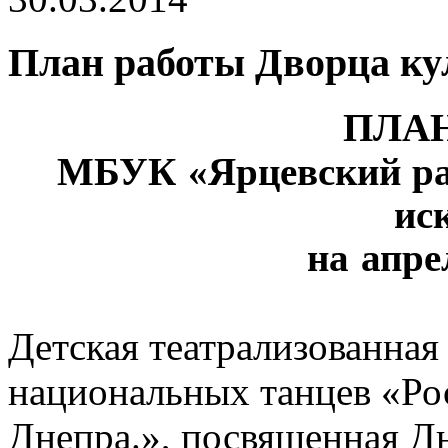
План работы Дворца кул
ПЛА
МБУК «Ярцевский ра
ис
на апре
Детская театрализованная
национальных танцев «Рос
Днепра.», посвященная Д