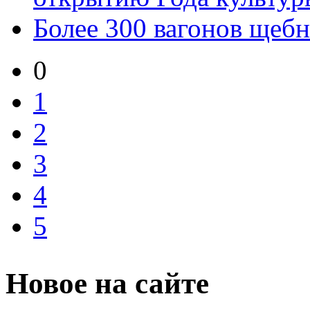
Более 300 вагонов щебн
0
1
2
3
4
5
Новое на сайте