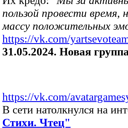
Их кредо: "
Мы за активны
пользой провести время, 
массу положительных эмо
https://vk.com/yartsevotea
31.05.2024. Новая группа
https://vk.com/avatargames
В сети натолкнулся на и
Стихи. Чтец"