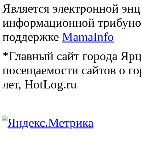
Является электронной эн
информационной трибуно
поддержке
MamaInfo
*Главный сайт города Ярц
посещаемости сайтов о го
лет, HotLog.ru