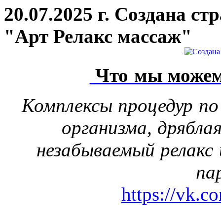
20.07.2025 г. Создана с
"Арт Релакс массаж"
Что мы можем
Комплексы процедур по
организма, дрябла
незабываемый релакс 
па
https://vk.c