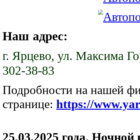
Наш адрес:
г. Ярцево,
ул. Максима Гор
302-38-83
Подробности на нашей ф
странице:
https://www.ya
25.03.2025 года. Ночной