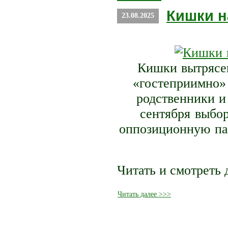
Кишки н
23.08.2025
Кишки вытрясеш
«гостеприимно» 
родственники и
сентября выбор
оппозиционную па
Читать и смотреть 
Читать далее >>>