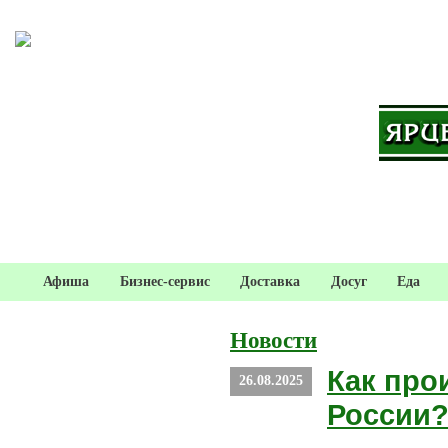
Афиша
Бизнес-сервис
Доставка
Досуг
Еда
Новости
Как про
26.08.2025
России