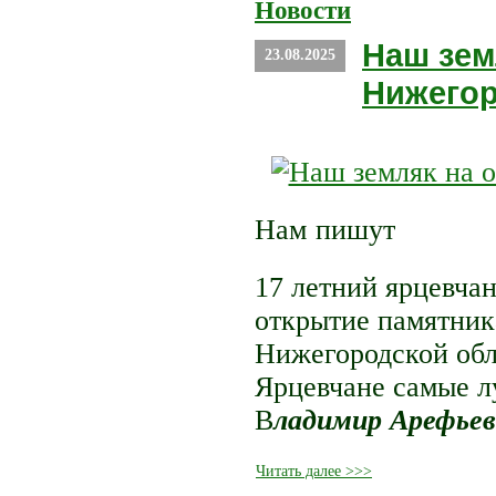
Новости
Наш зем
23.08.2025
Нижегор
Нам пишут
17 летний ярцевча
открытие памятник
Нижегородской об
Ярцевчане самые л
В
ладимир Арефьев
Читать далее >>>