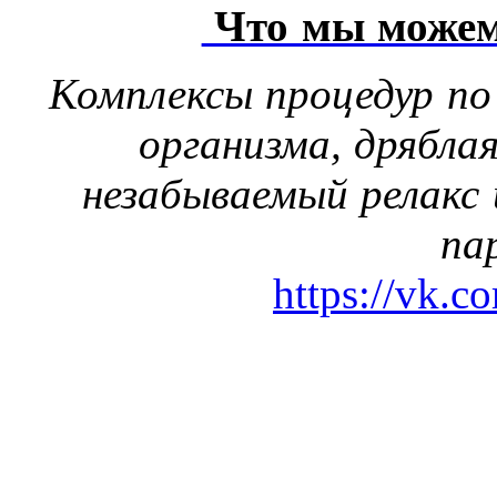
Что мы можем
Комплексы процедур по
организма, дрябла
незабываемый релакс 
па
https://vk.c