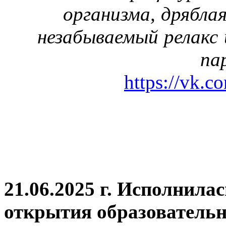
организма, дрябла
незабываемый релакс 
па
https://vk.c
21.06.2025 г. Исполнила
открытия
образовательн