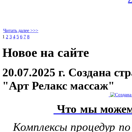
Читать далее >>>
1
2
3
4
5
6
7
8
Новое на сайте
20.07.2025 г. Создана с
"Арт Релакс массаж"
Что мы можем
Комплексы процедур по