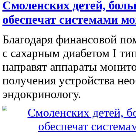
Смоленских детей, боль
обеспечат системами м
Благодаря финансовой п
с сахарным диабетом I типа
направят аппараты монито
получения устройства нео
эндокринологу.