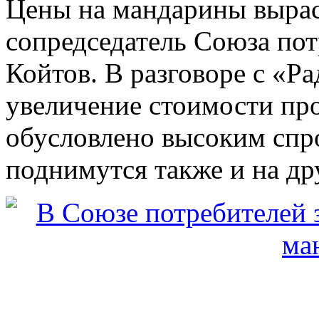
Цены на мандарины выраст
сопредседатель Союза по
Койтов. В разговоре с «Ра
увеличение стоимости про
обусловлено высоким спро
поднимутся также и на др