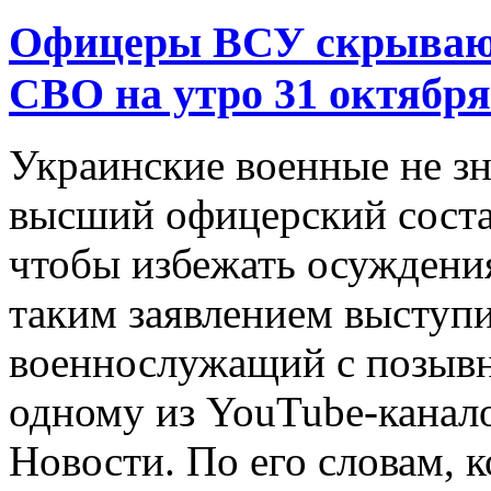
Офицеры ВСУ скрывают
СВО на утро 31 октября
Украинские военные не зн
высший офицерский соста
чтобы избежать осуждения
таким заявлением выступ
военнослужащий с позыв
одному из YouTube-канало
Новости. По его словам,