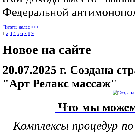
Федеральной антимонопо
Читать далее >>>
1
2
3
4
5
6
7
8
9
Новое на сайте
20.07.2025 г. Создана с
"Арт Релакс массаж"
Что мы можем
Комплексы процедур по