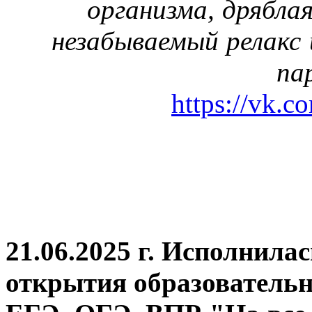
организма, дрябла
незабываемый релакс 
па
https://vk.c
21.06.2025 г. Исполнила
открытия
образовательн