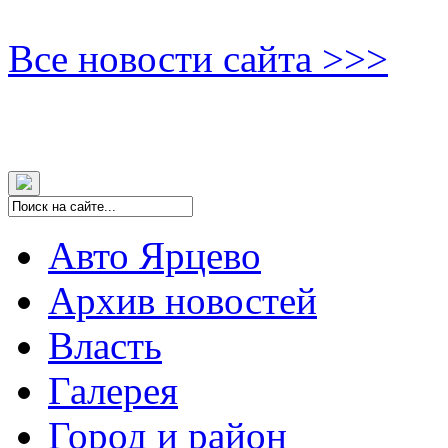
Все новости сайта >>>
Авто Ярцево
Архив новостей
Власть
Галерея
Город и район