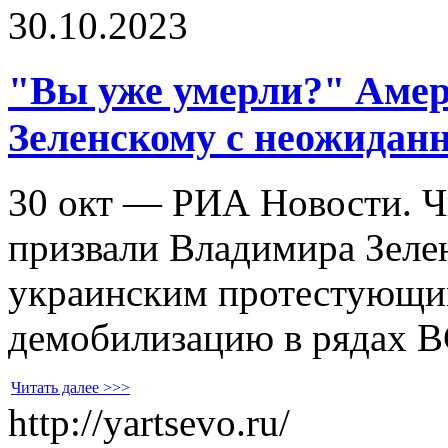
30.10.2023
"Вы уже умерли?" Амер
Зеленскому с неожидан
30 окт — РИА Новости. Чи
призвали Владимира Зеле
украинским протестующи
демобилизацию в рядах В
Читать далее >>>
http://yartsevo.ru/