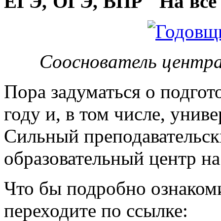
ЕГЭ, ОГЭ, ВПР "На все 
Сооснователь центра
Пора задуматься о подгот
году и, в том числе, унив
Сильный преподавательски
образовательный центр на
Что бы подробно ознакоми
переходите по ссылке: