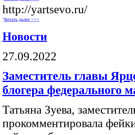
http://yartsevo.ru/
Читать далее >>>
Новости
27.09.2022
Заместитель главы Ярце
блогера федерального 
Татьяна Зуева, заместите
прокомментировала фейки