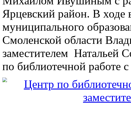
Михаилом Ивушиным с ра
Ярцевский район. В ходе 
муниципального образова
Смоленской области Вла
заместителем Натальей С
по библиотечной работе с