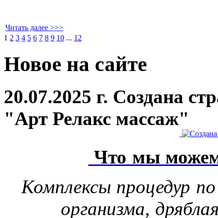
Читать далее >>>
1
2
3
4
5
6
7
8
9
10
...
12
Новое на сайте
20.07.2025 г. Создана с
"Арт Релакс массаж"
Что мы можем
Комплексы процедур по
организма, дрябла