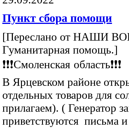
Пункт сбора помощи
[Переслано от НАШИ 
Гуманитарная помощь.]
❗️❗️❗️Смоленская область❗️❗️❗️
В Ярцевском районе откр
отдельных товаров для со
прилагаем). ( Генератор з
приветствуются письма и 