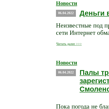
Новости
Деньги 
06.04.2022
Неизвестные под п
сети Интернет обм
Читать далее >>>
Новости
Палы тр
06.04.2022
зарегис
Смоленс
Пока погода не бла