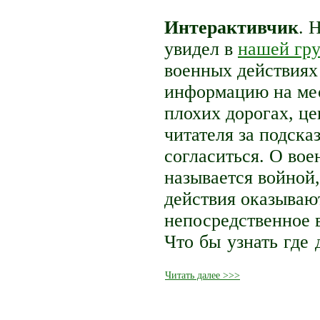
Интерактивчик
. 
увидел в
нашей гру
военных действиях 
информацию на мес
плохих дорогах, це
читателя за подска
согласиться. О вое
называется войной
действия оказываю
непосредственное в
Что бы узнать где
Читать далее >>>