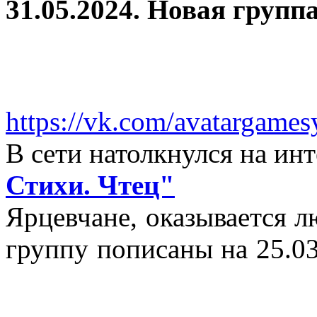
31.05.2024. Новая группа
https://vk.com/avatargames
В сети натолкнулся на и
Стихи. Чтец"
Ярцевчане, оказывается 
группу пописаны на 25.03