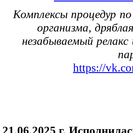
Комплексы процедур по
организма, дрябла
незабываемый релакс 
па
https://vk.c
21.06.2025 г. Исполнила