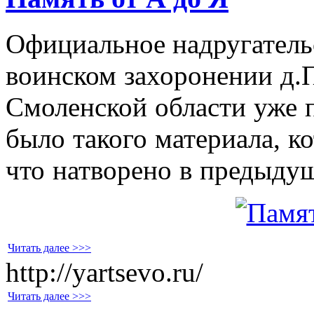
Официальное надругатель
воинском захоронении д.
Смоленской области уже п
было такого материала, к
что натворено в предыду
Читать далее >>>
http://yartsevo.ru/
Читать далее >>>