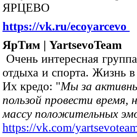
ЯРЦЕВО
https://vk.ru/ecoyarcevo
ЯрТим | YartsevoTeam
Очень интересная группа
отдыха и спорта. Жизнь в
Их кредо: "
Мы за активны
пользой провести время, 
массу положительных эмо
https://vk.com/yartsevotea