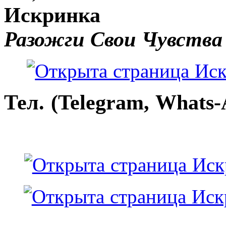
Искринка
Разожги Свои Чувства
Тел. (Telegram, Whats-