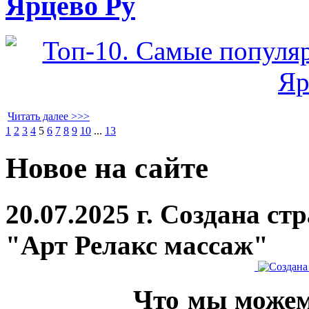
Ярцево Ру
Читать далее >>>
1
2
3
4
5
6
7
8
9
10
...
13
Новое на сайте
20.07.2025 г. Создана с
"Арт Релакс массаж"
Что мы можем