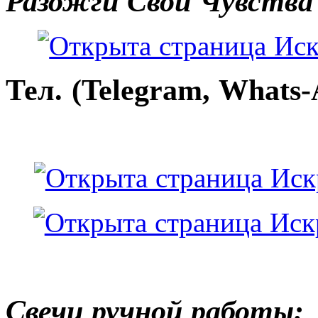
Разожги Свои Чувства
Тел. (Telegram, Whats-
Свечи ручной работы: