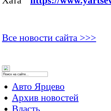
Хата"
https://www.yartse
Все новости сайта >>>
Авто Ярцево
Архив новостей
Власть