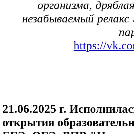
организма, дрябла
незабываемый релакс 
па
https://vk.c
21.06.2025 г. Исполнила
открытия
образовательн