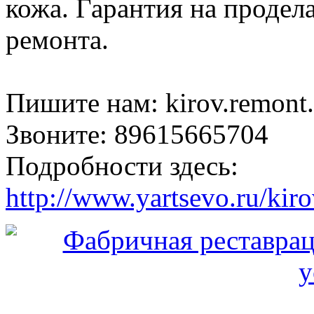
кожа. Гарантия на продел
ремонта.
Пишите нам: kirov.remont
Звоните: 89615665704
Подробности здесь:
http://www.yartsevo.ru/ki