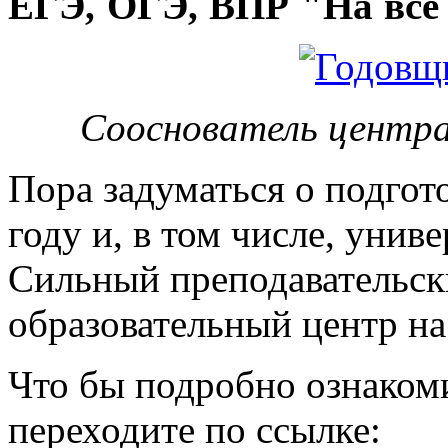
ЕГЭ, ОГЭ, ВПР "На все 
Сооснователь центра
Пора задуматься о подгот
году и, в том числе, унив
Сильный преподавательски
образовательный центр на
Что бы подробно ознакоми
переходите по ссылке: