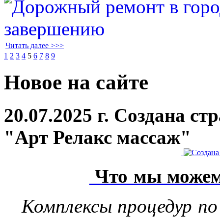
Читать далее >>>
1
2
3
4
5
6
7
8
9
Новое на сайте
20.07.2025 г. Создана с
"Арт Релакс массаж"
Что мы можем
Комплексы процедур по