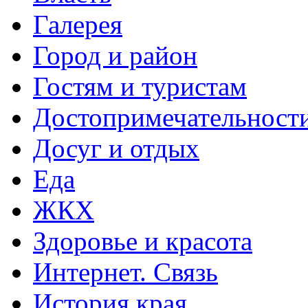
Галерея
Город и район
Гостям и туристам
Достопримечательност
Досуг и отдых
Еда
ЖКХ
Здоровье и красота
Интернет. Связь
История края