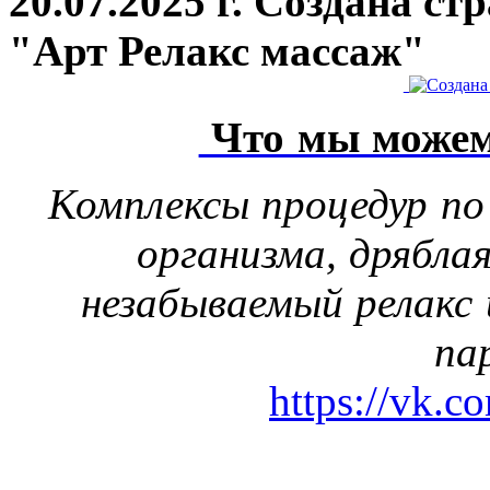
20.07.2025 г. Создана с
"Арт Релакс массаж"
Что мы можем
Комплексы процедур по
организма, дрябла
незабываемый релакс 
па
https://vk.c