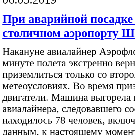
При аварийной посадке 
столичном аэропорту Ш
Накануне авиалайнер Аэрофло
минуте полета экстренно вер
приземлиться только со втор
метеоусловиях. Во время при
двигатели. Машина выгорела 
авиалайнера, следовавшего 
находилось 78 человек, вклю
данным, к настоящему момент