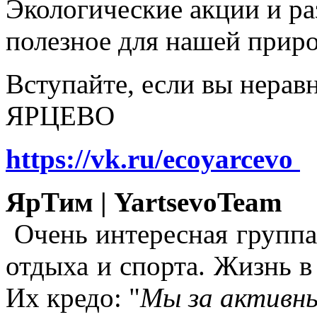
Экологические акции и р
полезное для нашей прир
Вступайте, если вы нера
ЯРЦЕВО
https://vk.ru/ecoyarcevo
ЯрТим | YartsevoTeam
Очень интересная группа
отдыха и спорта. Жизнь в
Их кредо: "
Мы за активны