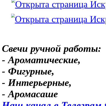
Свечи ручной работы:
- Ароматические,
- Фигурные,
- Интерьерные,
- Аромасаше
Наш канал в Телеграм 