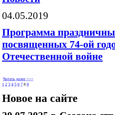
04.05.2019
Программа праздничны
посвященных 74-ой год
Отечественной войне
Читать далее >>>
1
2
3
4
5
6
7
8
9
Новое на сайте