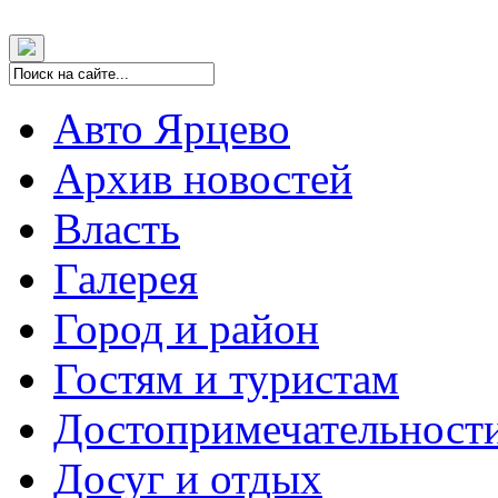
Авто Ярцево
Архив новостей
Власть
Галерея
Город и район
Гостям и туристам
Достопримечательност
Досуг и отдых