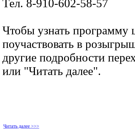
Тел. 8-910-602-58-57
Чтобы узнать программу ц
поучаствовать в розыгрыш
другие подробности перех
или "Читать далее".
Читать далее >>>