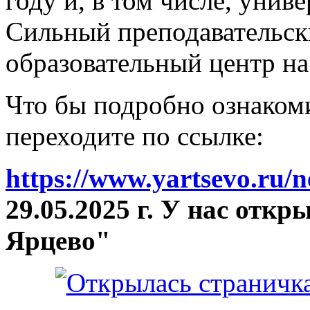
году и, в том числе, унив
Сильный преподавательски
образовательный центр на
Что бы подробно ознакоми
переходите по ссылке:
https://www.yartsevo.ru/
29.05.2025 г. У нас отк
Ярцево"