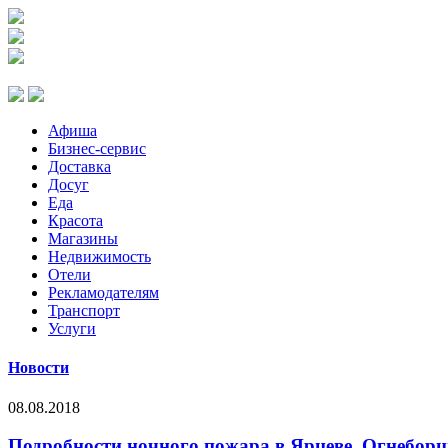
Афиша
Бизнес-сервис
Доставка
Досуг
Еда
Красота
Магазины
Недвижимость
Отели
Рекламодателям
Транспорт
Услуги
Новости
08.08.2018
Подробности ночного пожара в Ярцеве. Огнеборц