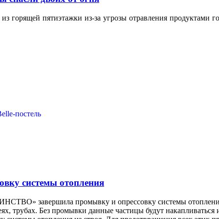
 из горящей пятиэтажки из-за угрозы отравления продуктами го
вку системы отопления
ИНСТВО» завершила промывку и опрессовку системы отопления.
ях, трубах. Без промывки данные частицы будут накапливаться и