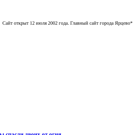
Сайт открыт 12 июля 2002 года. Главный сайт города Ярцево*
ы спасли двоих от огня