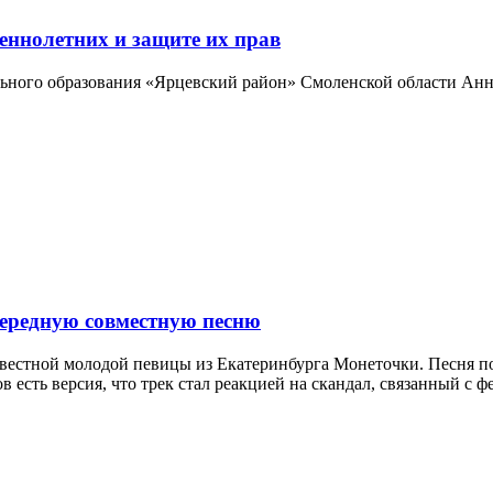
еннолетних и защите их прав
льного образования «Ярцевский район» Смоленской области Анн
чередную совместную песню
вестной молодой певицы из Екатеринбурга Монеточки. Песня по
есть версия, что трек стал реакцией на скандал, связанный с