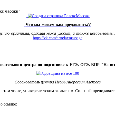
акс массаж"
Что мы можем вам предложить??
щению организма, дряблая кожа уходит, а также незабываемый
https://vk.com/artrelaxmassage
овательного центра по подготовке к ЕГЭ, ОГЭ, ВПР "На все
Сооснователь центра Игорь Андреевич Алексеев
, в том числе, университетским экзаменам. Сильный преподавате
о ссылке: