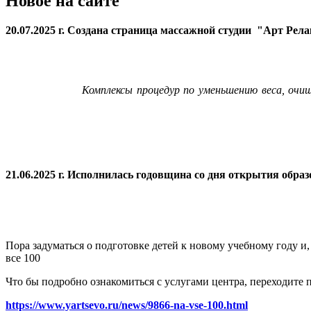
Новое на сайте
20.07.2025 г. Создана страница массажной студии "Арт Рел
Комплексы процедур по уменьшению веса, очи
21.06.2025 г. Исполнилась годовщина со дня открытия
образ
Пора задуматься о подготовке детей к новому учебному году и
все 100
Что бы подробно ознакомиться с услугами центра, переходите п
https://www.yartsevo.ru/news/9866-na-vse-100.html