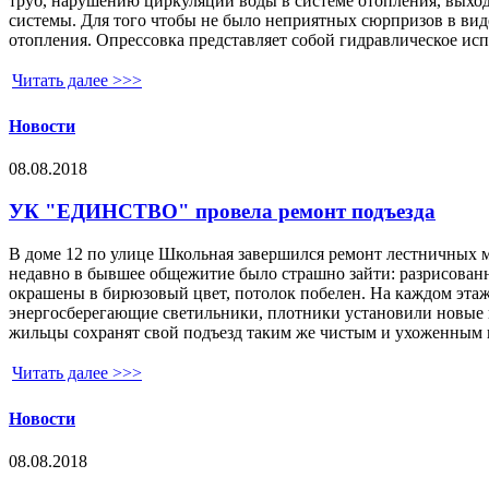
труб, нарушению циркуляции воды в системе отопления, выход
системы. Для того чтобы не было неприятных сюрпризов в виде
отопления. Опрессовка представляет собой гидравлическое ис
Читать далее >>>
Новости
08.08.2018
УК "ЕДИНСТВО" провела ремонт подъезда
В доме 12 по улице Школьная завершился ремонт лестничных
недавно в бывшее общежитие было страшно зайти: разрисован
окрашены в бирюзовый цвет, потолок побелен. На каждом э
энергосберегающие светильники, плотники установили новые по
жильцы сохранят свой подъезд таким же чистым и ухоженным 
Читать далее >>>
Новости
08.08.2018