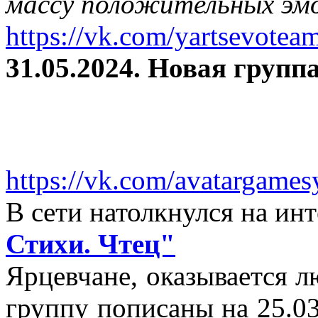
массу положительных эмо
https://vk.com/yartsevotea
31.05.2024. Новая группа
https://vk.com/avatargames
В сети натолкнулся на и
Стихи. Чтец"
Ярцевчане, оказывается 
группу пописаны на 25.03