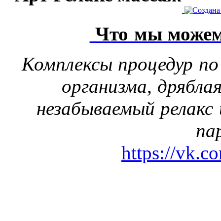
Что мы можем
Комплексы процедур по
организма, дрябла
незабываемый релакс 
па
https://vk.c