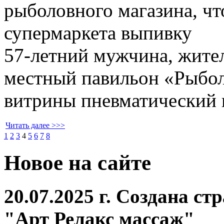
рыболовного магазина, чт
супермаркета выпивку
57-летний мужчина, жител
местный павильон «Рыбол
витрины пневматический 
Читать далее >>>
1
2
3
4
5
6
7
8
Новое на сайте
20.07.2025 г. Создана с
"Арт Релакс массаж"