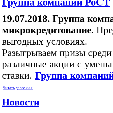
Группа компаний РоСТ
19.07.2018. Группа комп
микрокредитование.
Пре
выгодных условиях.
Разыгрываем призы среди
различные акции с умен
ст
авки.
Группа компаний
Читать далее >>>
Новости