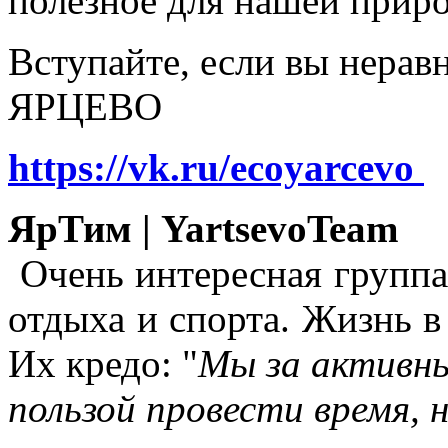
полезное для нашей прир
Вступайте, если вы нера
ЯРЦЕВО
https://vk.ru/ecoyarcevo
ЯрТим | YartsevoTeam
Очень интересная группа
отдыха и спорта. Жизнь в
Их кредо: "
Мы за активны
пользой провести время, 