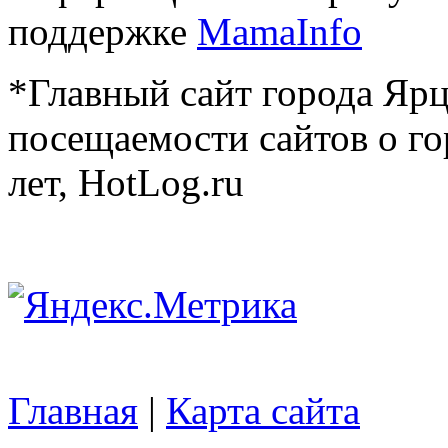
поддержке
MamaInfo
*Главный сайт города Ярц
посещаемости сайтов о го
лет, HotLog.ru
Главная
|
Карта сайта