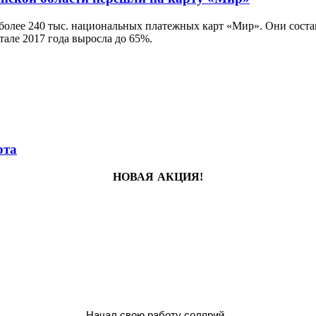
более 240 тыс. национальных платежных карт «Мир». Они состав
тале 2017 года выросла до 65%.
рта
НОВАЯ АКЦИЯ!
Начал свою работу солярий .