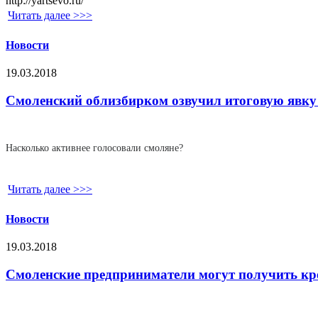
http://yartsevo.ru/
Читать далее >>>
Новости
19.03.2018
Смоленский облизбирком озвучил итоговую явку 
Насколько активнее голосовали смоляне?
Читать далее >>>
Новости
19.03.2018
Смоленские предприниматели могут получить кре