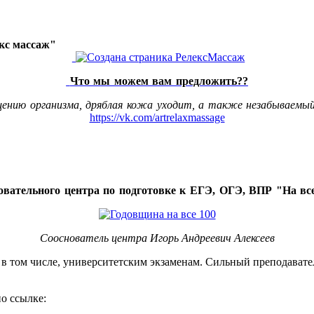
акс массаж"
Что мы можем вам предложить??
щению организма, дряблая кожа уходит, а также незабываемый
https://vk.com/artrelaxmassage
овательного центра по подготовке к ЕГЭ, ОГЭ, ВПР "На все
Сооснователь центра Игорь Андреевич Алексеев
, в том числе, университетским экзаменам. Сильный преподавате
о ссылке: