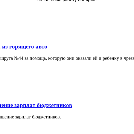
 из горящего авто
шрута №44 за помощь, которую они оказали ей и ребенку в чре
шение зарплат бюджетников
ышение зарплат бюджетников.