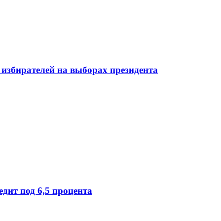
избирателей на выборах президента
дит под 6,5 процента