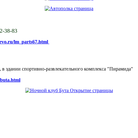
02-38-83
sevo.ru/lm_parts67.html
ке, в здании спортивно-развлекательного комплекса "Пирамида"
/buta.html