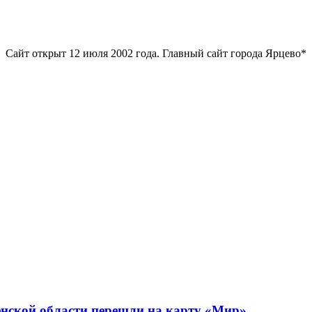
Сайт открыт 12 июля 2002 года. Главный сайт города Ярцево*
нской области перешли на карту «Мир»