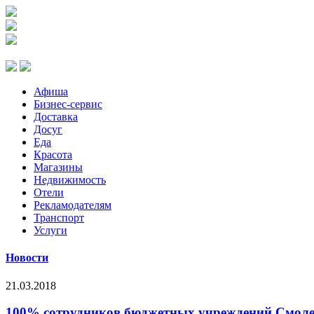
Афиша
Бизнес-сервис
Доставка
Досуг
Еда
Красота
Магазины
Недвижимость
Отели
Рекламодателям
Транспорт
Услуги
Новости
21.03.2018
100% сотрудников бюджетных учреждений Смоле