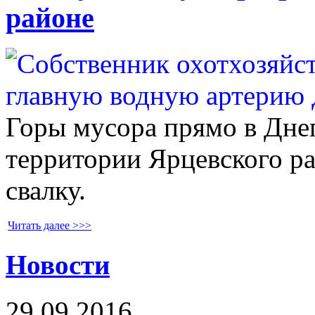
районе
Горы мусора прямо в Днеп
территории Ярцевского р
свалку.
Читать далее >>>
Новости
29.09.2016