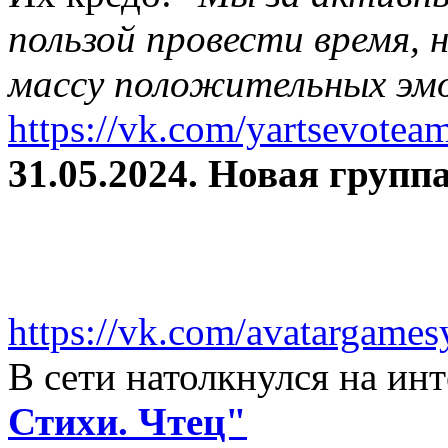
пользой провести время, 
массу положительных эмо
https://vk.com/yartsevotea
31.05.2024. Новая группа
https://vk.com/avatargames
В сети натолкнулся на и
Стихи. Чтец"