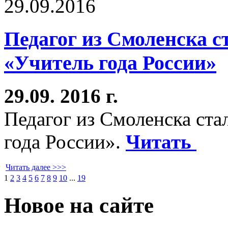
29.09.2016
Педагог из Смоленска с
«Учитель года России»
29.09. 2016 г.
Педагог из Смоленска ста
года России».
Читать
Читать далее >>>
1
2
3
4
5
6
7
8
9
10
...
19
Новое на сайте