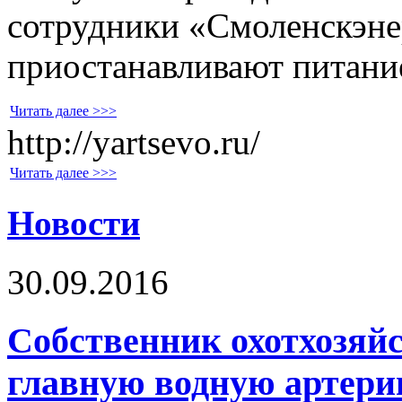
сотрудники «Смоленскэне
приостанавливают питание
Читать далее >>>
http://yartsevo.ru/
Читать далее >>>
Новости
30.09.2016
Собственник охотхозяй
главную водную артери