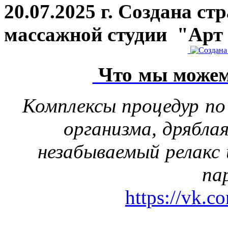
20.07.2025 г. Создана ст
массажной студии "Арт
Что мы можем
Комплексы процедур по
организма, дрябла
незабываемый релакс 
па
https://vk.c