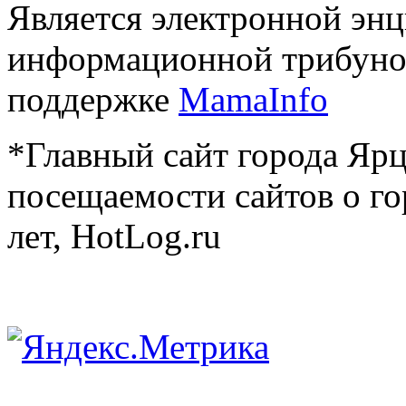
Является электронной эн
информационной трибуно
поддержке
MamaInfo
*Главный сайт города Ярц
посещаемости сайтов о го
лет, HotLog.ru