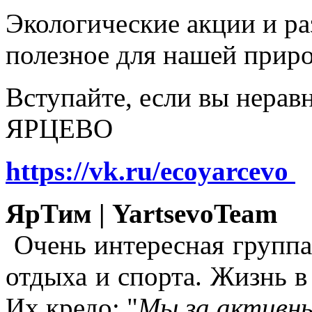
Экологические акции и р
полезное для нашей прир
Вступайте, если вы нера
ЯРЦЕВО
https://vk.ru/ecoyarcevo
ЯрТим | YartsevoTeam
Очень интересная группа
отдыха и спорта. Жизнь в
Их кредо: "
Мы за активны