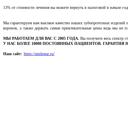
13% от стоимости лечения вы можете вернуть в налоговой в начале год
Мы гарантируем вам высокое качество наших зубопротезных изделий п
коронок, а также держать самые привлекательные цены ведь мы не п
МЫ РАБОТАЕМ ДЛЯ ВАС С 2005 ГОДА.
Вы получите весь спектр с
У НАС БОЛЕЕ 10000 ПОСТОЯННЫХ ПАЦИЕНТОВ. ГАРАНТИЯ 
Наш сай
т:
https://smilestar.ru/