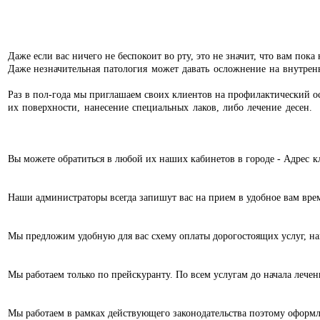
Даже если вас ничего не беспокоит во рту, это не значит, что вам пок
Даже
незначительная патология может давать осложнение на внутренн
Раз в пол-года мы приглашаем своих клиентов на профилактический о
их поверхности, нанесение специальных лаков, либо лечение десен.
Вы можете обратиться в любой их наших кабинетов в городе -
Адрес к
Наши администраторы всегда запишут вас на прием в удобное вам вре
Мы предложим удобную для вас схему оплаты дорогостоящих услуг, н
Мы работаем только по прейскуранту. По всем услугам до начала лечен
Мы работаем в рамках действующего законодательства поэтому оформл