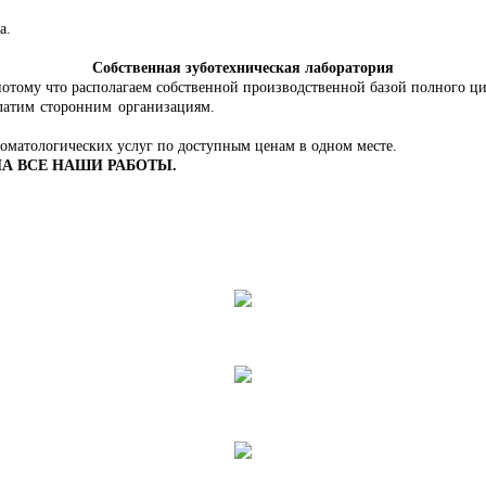
а.
Собственная зуботехническая лаборатория
отому что располагаем собственной производственной базой полного цик
латим сторонним организациям.
томатологических услуг по доступным ценам в одном месте.
НА ВСЕ НАШИ РАБОТЫ.