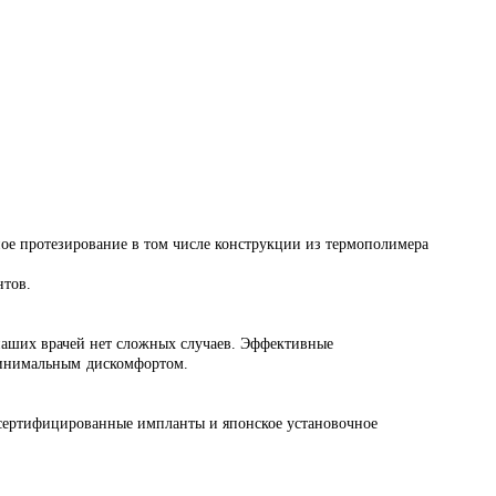
ое протезирование в том числе конструкции из термополимера
нтов.
 наших врачей нет сложных случаев. Эффективные
 минимальным дискомфортом.
сертифицированные импланты и японское установочное