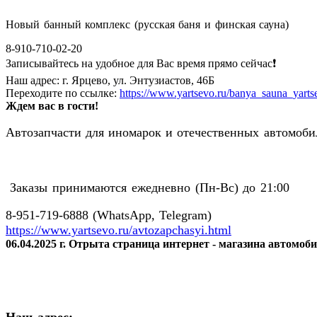
Новый банный комплекс (русская баня и финская сауна)
8-910-710-02-20
Записывайтесь на удобное для Вас время прямо сейчас❗️
Наш адрес: г. Ярцево, ул. Энтузиастов, 46Б
Переходите по ссылке:
https://www.yartsevo.ru/banya_sauna_yarts
Ждем вас в гости!
Автозапчасти для иномарок и отечественных автомобил
Заказы принимаются ежедневно (Пн-Вс) до 21:00
8-951-719-6888 (WhatsApp, Telegram)
https://www.yartsevo.ru/avtozapchasyi.html
06.04.2025 г. Отрыта страница интернет - магазина автомоб
Наш адрес: