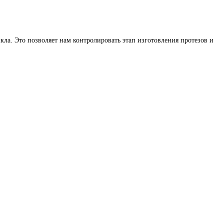
ла. Это позволяет нам контролировать этап изготовления протезов
и