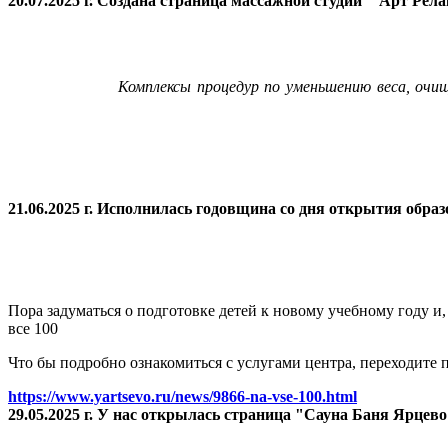
20.07.2025 г. Создана страница массажной студии "Арт Рел
Комплексы процедур по уменьшению веса, очи
21.06.2025 г. Исполнилась годовщина со дня открытия
образ
Пора задуматься о подготовке детей к новому учебному году и
все 100
Что бы подробно ознакомиться с услугами центра, переходите п
https://www.yartsevo.ru/news/9866-na-vse-100.html
29.05.2025 г. У нас открылась страница "Сауна Баня Ярцев