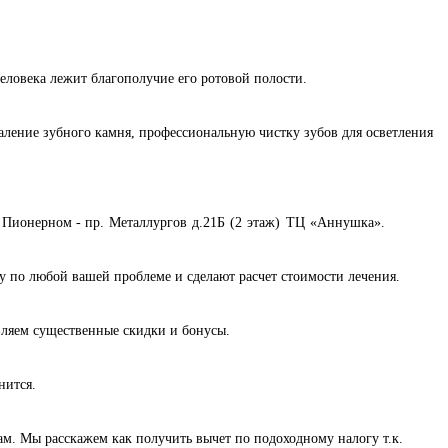
 человека лежит благополучие его ротовой полости.
аление зубного камня, профессиональную чистку зубов для
осветления
 Пионерном -
пр. Металлургов д.21Б (2 этаж) ТЦ «Аннушка».
у по любой вашей проблеме и сделают расчет стоимости лечения.
ляем существенные скидки и бонусы.
нится.
м. Мы расскажем как получить вычет по подоходному налогу т.к.