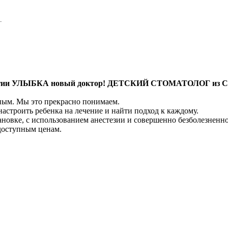
.
огии УЛЫБКА новый доктор! ДЕТСКИЙ СТОМАТОЛОГ и
ьным. Мы это прекрасно понимаем.
астроить ребенка на лечение и найти подход к каждому.
новке, с использованием анестезии и совершенно безболезненн
 доступным ценам.