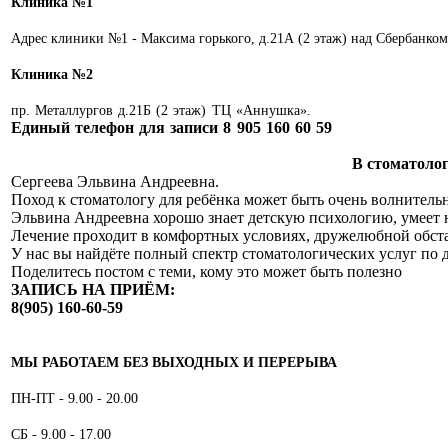
Клиника №1
Адрес клиники №1 - Максима горького, д.21А (2 этаж) над Сбербанком
Клиника №2
пр. Металлургов д.21Б (2 этаж) ТЦ «Аннушка».
Единый
телефон для записи 8 905 160 60 59
В стоматол
Сергеева Эльвина Андреевна.
Поход к стоматологу для ребёнка может быть очень волнител
Эльвина Андреевна хорошо знает детскую психологию, умеет н
Лечение проходит в комфортных условиях, дружелюбной обста
У нас вы найдëте полный спектр стоматологических услуг по
Поделитесь постом с теми, кому это может быть полезно
ЗАПИСЬ НА ПРИЁМ:
8(905) 160-60-59
МЫ РАБОТАЕМ БЕЗ ВЫХОДНЫХ И ПЕРЕРЫВА
ПН-ПТ - 9.00 - 20.00
СБ - 9.00 - 17.00