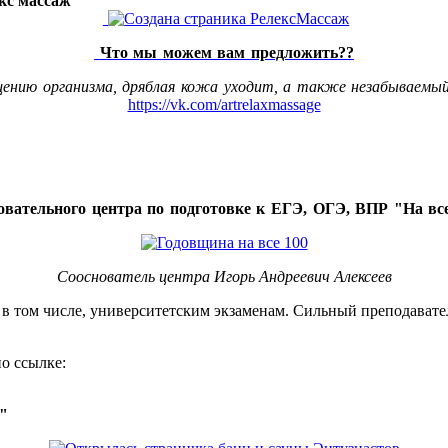
акс массаж"
Что мы можем вам предложить??
щению организма, дряблая кожа уходит, а также незабываемый
https://vk.com/artrelaxmassage
овательного центра по подготовке к ЕГЭ, ОГЭ, ВПР "На все
Сооснователь центра Игорь Андреевич Алексеев
, в том числе, университетским экзаменам. Сильный преподавате
о ссылке:
о"