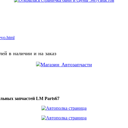
evo.html
ей в наличии и на заказ
ильных запчастей LM Parts67