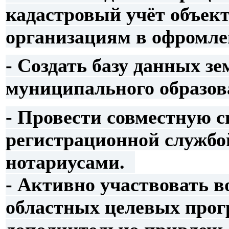
кадастровый учёт объек
организациям в офромле
- Создать базу данных з
муниципального образо
- Провести совместную с
регистрационной службой
нотариусами.
- Активно участвовать в
областных целевых про