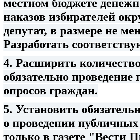
местном бюджете денежн
наказов избирателей окру
депутат, в размере не мен
Разработать соответств
4. Расширить количеств
обязательно проведение
опросов граждан.
5. Установить обязател
о проведении публичных
только в газете "Вести П