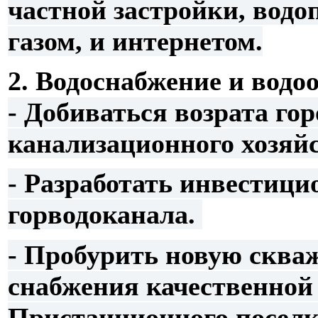
частной застройки, водо
газом, и интернетом.
2. Водоснабжение и водо
-
Добиваться возрата гор
канализационного хозяйс
- Разработать инвестиц
горводоканала.
- Пробурить новую сква
снабжения качественной 
Пристанционного поселк