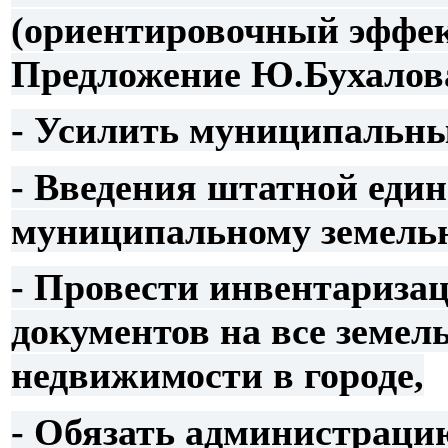
(ориентировочный эффект
Предложение Ю.Бухалов
- Усилить муниципальны
- Введения штатной еди
муниципальному земель
- Провести инвентариз
документов на все земел
недвижимости в городе,
- Обязать администраци