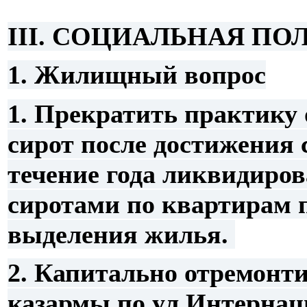
III. СОЦИАЛЬНАЯ ПО
1. Жилищный вопрос
1.
Прекратить практику 
сирот после достижения 
течение года ликвидиров
сиротами по квартирам 
выделения жилья.
2. Капитально отремонт
казармы по ул.Интернац