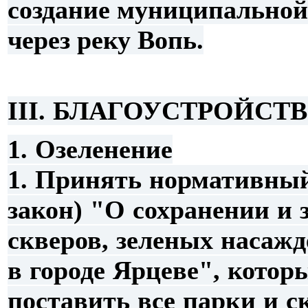
создание муниципальной
через реку Вопь.
III. БЛАГОУСТРОЙСТ
1.
Озеленение
1.
Принять нормативный
закон) "О сохранении и 
скверов, зеленых насаж
в городе Ярцеве", котор
поставить все парки и с