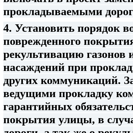
прокладываемыми дорог
4. Установить порядок в
поврежденного покрытия
рекультивацию газонов 
насаждений при прокладк
других коммуникаций. З
ведущими прокладку ком
гарантийных обязательс
покрытия улицы, в случ
дороги, а так же о рекул