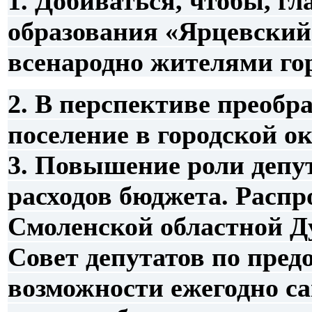
1. Добиваться, чтобы, г
образования «Ярцевский
всенародно жителями го
2. В перспективе преобр
поселение в городской о
3. Повышение роли депу
расходов бюджета. Расп
Смоленской областной Д
Совет депутатов по пред
возможности ежегодно са