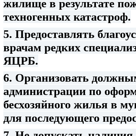
жилище в результате пож
техногенных катастроф.
5. Предоставлять благоу
врачам редких специали
ЯЦРБ.
6. Организовать должны
администрации по офор
бесхозяйного жилья в м
для последующего предо
7. Не допускать наличи