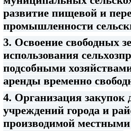
развитие пищевой и пе
промышленности сельск
3. Освоение свободных з
использования сельхозп
подсобными хозяйствами,
аренды временно свобод
4. Организация закупок
учреждений города и ра
производимой местными