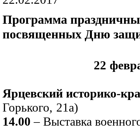
Программа праздничны
посвященных Дню защи
22 февр
Ярцевский историко-кра
Горького, 21а)
14.00
– Выставка военного