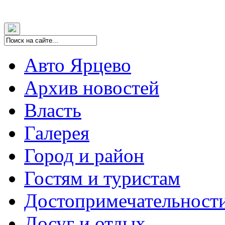
Авто Ярцево
Архив новостей
Власть
Галерея
Город и район
Гостям и туристам
Достопримечательност
Досуг и отдых