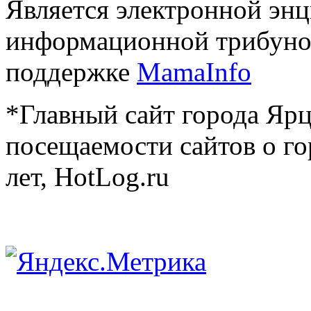
Является электронной эн
информационной трибуно
поддержке
MamaInfo
*Главный сайт города Ярц
посещаемости сайтов о го
лет, HotLog.ru