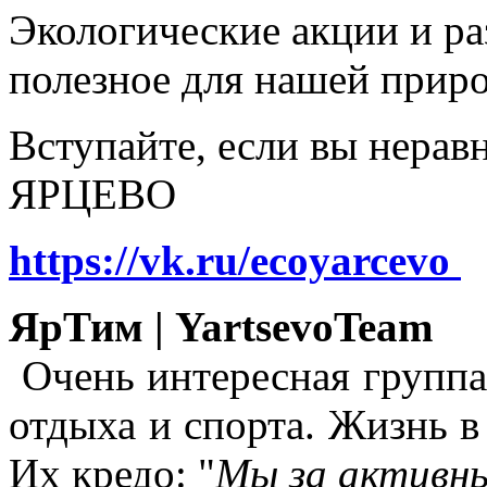
Экологические акции и р
полезное для нашей прир
Вступайте, если вы нера
ЯРЦЕВО
https://vk.ru/ecoyarcevo
ЯрТим | YartsevoTeam
Очень интересная группа
отдыха и спорта. Жизнь в
Их кредо: "
Мы за активны