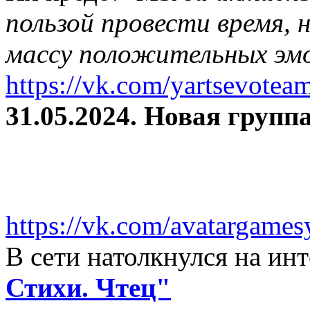
пользой провести время, 
массу положительных эмо
https://vk.com/yartsevotea
31.05.2024. Новая группа
https://vk.com/avatargames
В сети натолкнулся на и
Стихи. Чтец"