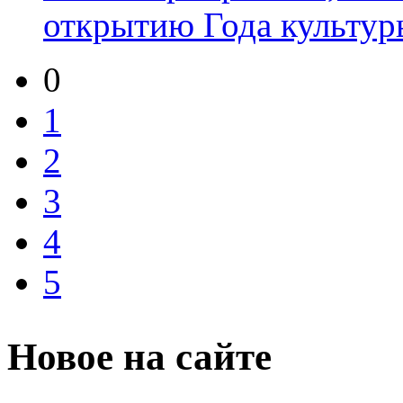
открытию Года культуры
0
1
2
3
4
5
Новое на сайте