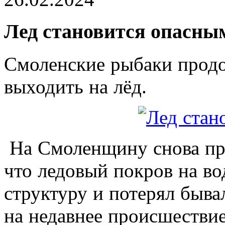
Лед становится опасны
Смоленские рыбаки продо
выходить на лёд.
На Смоленщину снова приш
что ледовый покров на в
структуру и потерял быва
на недавнее происшестви