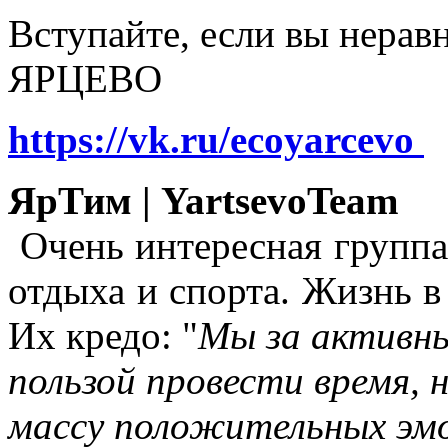
Вступайте, если вы нера
ЯРЦЕВО
https://vk.ru/ecoyarcevo
ЯрТим | YartsevoTeam
Очень интересная группа
отдыха и спорта. Жизнь в
Их кредо: "
Мы за активны
пользой провести время, 
массу положительных эмо