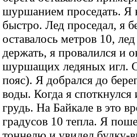
шуршанием проседать. Я н
быстро. Лед проседал, я б
оставалось метров 10, лед
держать, я провалился и о
шуршащих ледяных игл. С
пояс). Я добрался до бере
воды. Когда я споткнулся 
грудь. На Байкале в это 
градусов 10 тепла. Я по
тоннелю и увидел будку-в