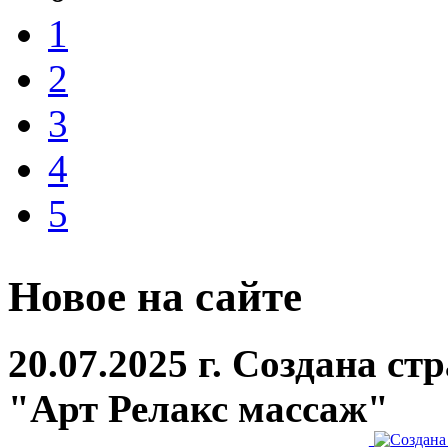
1
2
3
4
5
Новое на сайте
20.07.2025 г. Создана с
"Арт Релакс массаж"