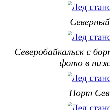
Северный
Северобайкальск с бо
фото в нижн
Порт Сев