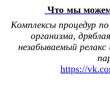
Что мы можем
Комплексы процедур по
организма, дрябла
незабываемый релакс 
па
https://vk.c