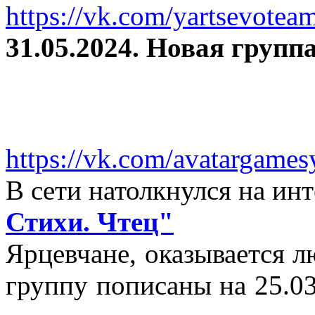
https://vk.com/yartsevotea
31.05.2024. Новая группа
https://vk.com/avatargames
В сети натолкнулся на и
Стихи. Чтец"
Ярцевчане, оказывается 
группу пописаны на 25.03