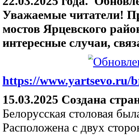
22.03.2025 года.
Обновле
Уважаемые читатели! П
мостов Ярцевского район
интересные случаи, связ
https://www.yartsevo.ru/b
15.03.2025 Создана стра
Белорусская столовая был
Расположена с двух сторо