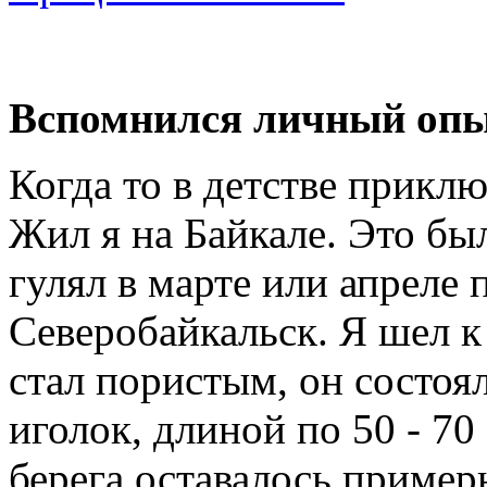
Вспомнился личный оп
Когда то в детстве приклю
Жил я на Байкале. Это был
гулял в марте или апреле 
Северобайкальск. Я шел к 
стал пористым, он состоя
иголок, длиной по 50 - 70
берега оставалось примерн