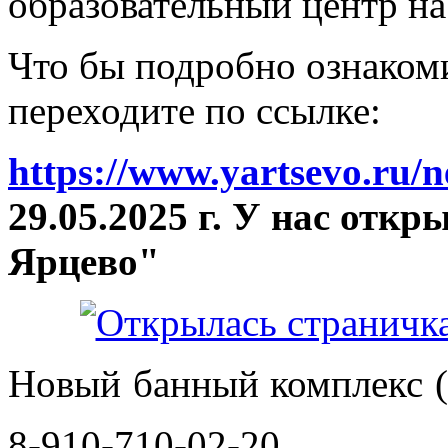
образовательный центр на
Что бы подробно ознакоми
переходите по ссылке:
https://www.yartsevo.ru/
29.05.2025 г. У нас отк
Ярцево"
Новый банный комплекс (
8-910-710-02-20