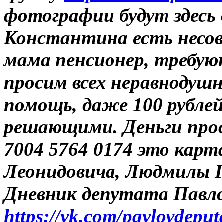
фотографии будут здесь
Константина есть несов
мама пенсионер, требуют
просим всех неравнодуш
помощь, даже 100 рубле
решающими. Деньги прос
7004 5764 0174 это ка
Леонидовича, Людмилы 
Дневник депутата Павл
https://vk.com/pavlovdeput