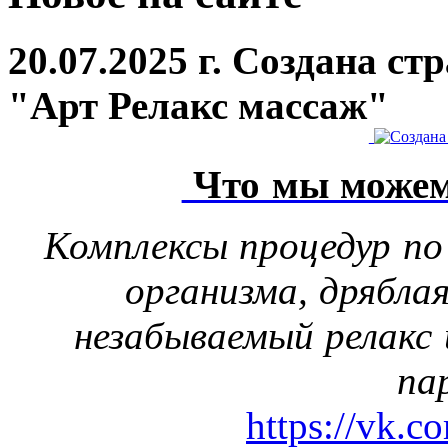
20.07.2025 г. Создана с
"Арт Релакс массаж"
Что мы можем
Комплексы процедур по
организма, дрябла
незабываемый релакс 
па
https://vk.c