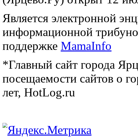
Является электронной эн
информационной трибуно
поддержке
MamaInfo
*Главный сайт города Ярц
посещаемости сайтов о го
лет, HotLog.ru