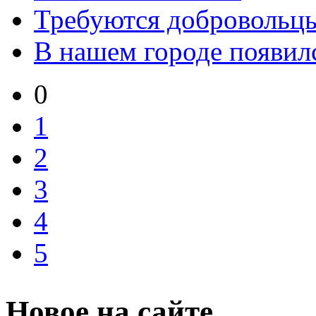
Требуются добровольцы
В нашем городе появил
0
1
2
3
4
5
Новое на сайте