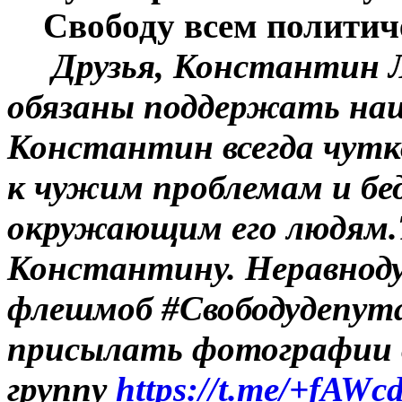
Свободу всем политич
Друзья, Константин Л
обязаны поддержать наш
Константин всегда чутк
к чужим проблемам и бед
окружающим его людям.
Константину. Неравнод
флешмоб #Свободудепут
присылать фотографии 
группу
https://t.me/+fAW