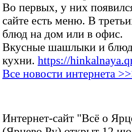
Во первых, у них появился
сайте есть меню. В третьи
блюд на дом или в офис.
Вкусные шашлыки и блюда
кухни.
https://hinkalnaya.q
Все новости интернета >
Интернет-сайт "Всё о Ярц
(Ярцево.Ру) открыт 12 ию