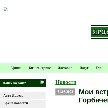
Афиша
Бизнес-сервис
Доставка
Досуг
Еда
Новости
Мои вст
31.08.2022
Авто Ярцево
Горбач
Архив новостей