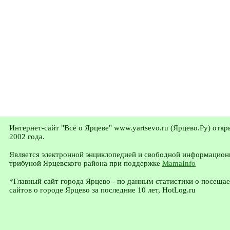
Интернет-сайт "Всё о Ярцеве" www.yartsevo.ru (Ярцево.Ру) откр
2002 года.
Является электронной энциклопедией и свободной информацион
трибуной Ярцевского района при поддержке
MamaInfo
*Главный сайт города Ярцево - по данным статистики о посеща
сайтов о городе Ярцево за последние 10 лет, HotLog.ru