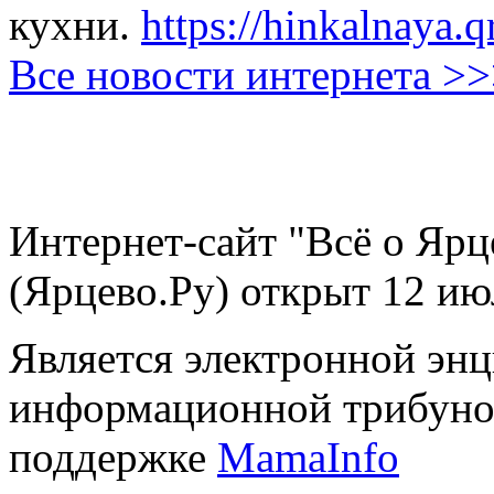
кухни.
https://hinkalnaya.q
Все новости интернета >
Интернет-сайт "Всё о Ярц
(Ярцево.Ру) открыт 12 ию
Является электронной эн
информационной трибуно
поддержке
MamaInfo