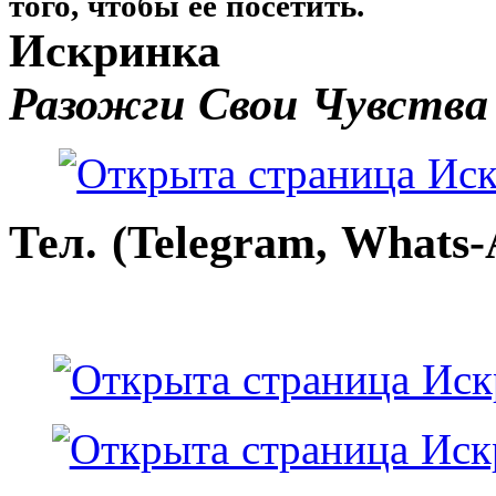
того, чтобы её посетить.
Искринка
Разожги Свои Чувства
Тел. (Telegram, Whats-