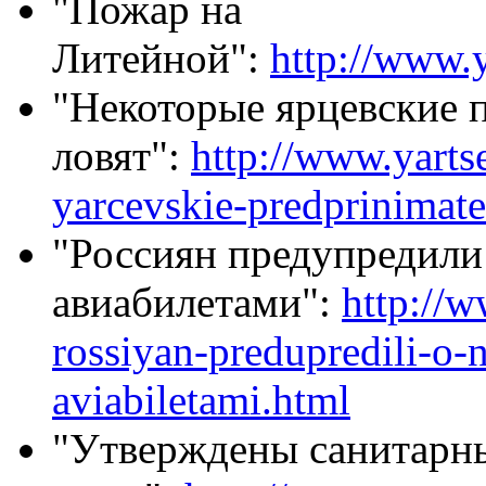
"Пожар на
Литейной":
http://www.
"Некоторые ярцевские 
ловят":
http://www.yarts
yarcevskie-predprinimat
"Россиян предупредили
авиабилетами":
http://w
rossiyan-predupredili-o
aviabiletami.html
"Утверждены санитарны