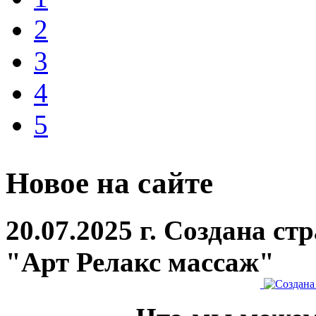
2
3
4
5
Новое на сайте
20.07.2025 г. Создана с
"Арт Релакс массаж"