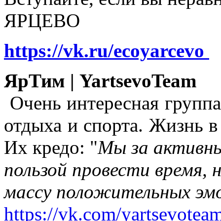
ЯРЦЕВО
https://vk.ru/ecoyarcevo
ЯрТим | YartsevoTeam
Очень интересная группа
отдыха и спорта. Жизнь в
Их кредо: "
Мы за активны
пользой провести время, 
массу положительных эмо
https://vk.com/yartsevotea