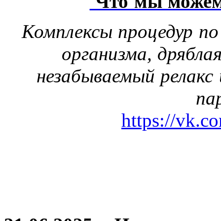
Что мы можем
Комплексы процедур по
организма, дрябла
незабываемый релакс 
па
https://vk.c