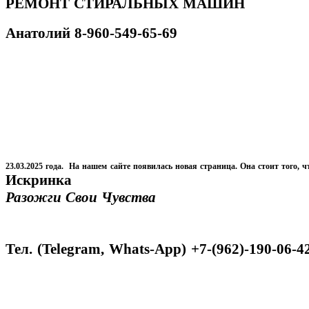
РЕМОНТ СТИРАЛЬНЫХ МАШИН
Анатолий
8-960-549-65-69
23.03.2025 года. На нашем сайте появилась новая страница. Она стоит того, ч
Искринка
Разожги Свои Чувства
Тел. (Telegram, Whats-App) +7-(962)-190-06-4