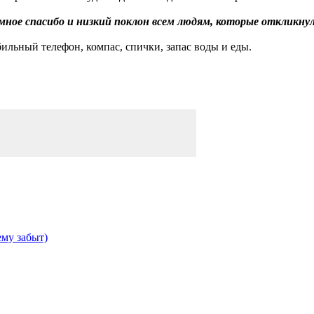
ное спасибо и низкий поклон всем людям, которые откликнули
ильный телефон, компас, спички, запас воды и еды.
ему забыт)