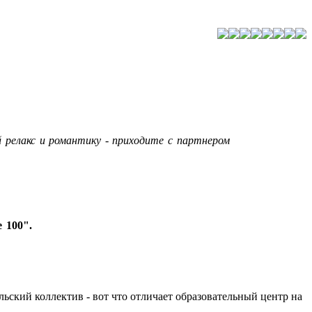
 релакс и романтику - приходите с партнером
 100".
льский коллектив - вот что отличает образовательный центр на