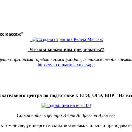
акс массаж"
Что мы можем вам предложить??
щению организма, дряблая кожа уходит, а также незабываемый
https://vk.com/artrelaxmassage
овательного центра по подготовке к ЕГЭ, ОГЭ, ВПР "На все
Сооснователь центра Игорь Андреевич Алексеев
, в том числе, университетским экзаменам. Сильный преподавате