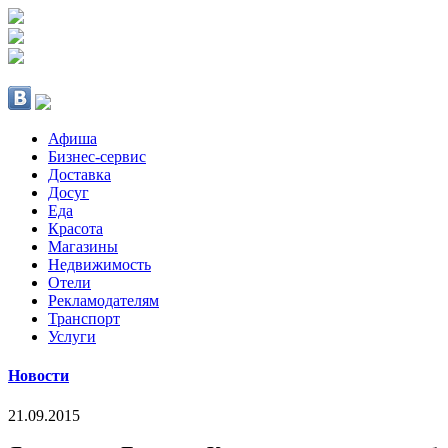
Афиша
Бизнес-сервис
Доставка
Досуг
Еда
Красота
Магазины
Недвижимость
Отели
Рекламодателям
Транспорт
Услуги
Новости
21.09.2015