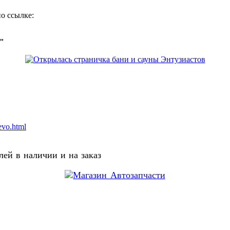
о ссылке:
о"
evo.html
ей в наличии и на заказ