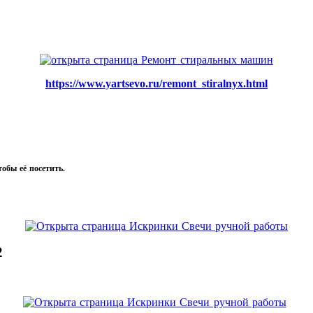
https://www.yartsevo.ru/remont_stiralnyx.html
тобы её посетить.
2